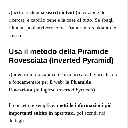
Questo si chiama
search intent
(intenzione di
ricerca), e capirlo bene è la base di tutto. Se sbagli
l’intent, puoi scrivere come Dante: non rankiamo lo
stesso.
Usa il metodo della Piramide
Rovesciata (Inverted Pyramid)
Qui entra in gioco una tecnica presa dal giornalismo
e fondamentale per il web: la
Piramide
Rovesciata
(in inglese
Inverted Pyramid
).
Il concetto è semplice:
metti le informazioni più
importanti subito in apertura
, poi scendi nei
dettagli.