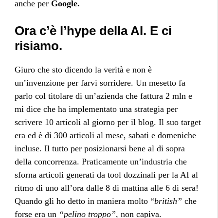
anche per
Google.
Ora c’è l’hype della AI. E ci
risiamo
.
Giuro che sto dicendo la verità e non è
un’invenzione per farvi sorridere. Un mesetto fa
parlo col titolare di un’azienda che fattura 2 mln e
mi dice che ha implementato una strategia per
scrivere 10 articoli al giorno per il blog. Il suo target
era ed è di 300 articoli al mese, sabati e domeniche
incluse. Il tutto per posizionarsi bene al di sopra
della concorrenza. Praticamente un’industria che
sforna articoli generati da tool dozzinali per la AI al
ritmo di uno all’ora dalle 8 di mattina alle 6 di sera!
Quando gli ho detto in maniera molto “
british”
che
forse era un
“pelino troppo”
, non capiva.