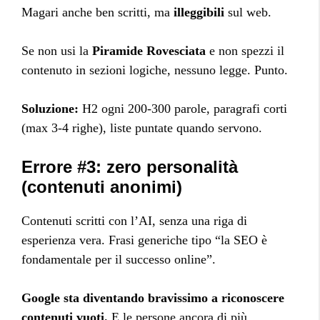
Magari anche ben scritti, ma
illeggibili
sul web.
Se non usi la
Piramide Rovesciata
e non spezzi il
contenuto in sezioni logiche, nessuno legge. Punto.
Soluzione:
H2 ogni 200-300 parole, paragrafi corti
(max 3-4 righe), liste puntate quando servono.
Errore #3: zero personalità
(contenuti anonimi)
Contenuti scritti con l’AI, senza una riga di
esperienza vera. Frasi generiche tipo “la SEO è
fondamentale per il successo online”.
Google sta diventando bravissimo a riconoscere
contenuti vuoti.
E le persone ancora di più.