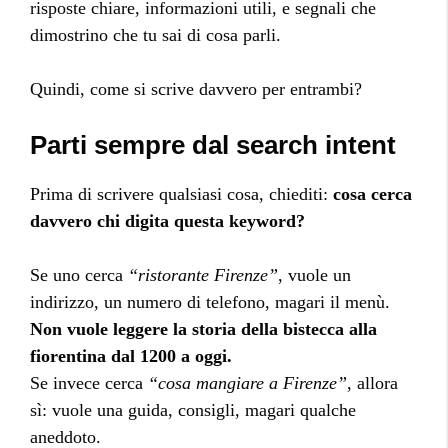
risposte chiare, informazioni utili, e segnali che
dimostrino che tu sai di cosa parli.
Quindi, come si scrive davvero per entrambi?
Parti sempre dal search intent
Prima di scrivere qualsiasi cosa, chiediti:
cosa cerca
davvero chi digita questa keyword?
Se uno cerca
“ristorante Firenze”
, vuole un
indirizzo, un numero di telefono, magari il menù.
Non vuole leggere la storia della bistecca alla
fiorentina dal 1200 a oggi.
Se invece cerca
“cosa mangiare a Firenze”
, allora
sì: vuole una guida, consigli, magari qualche
aneddoto.