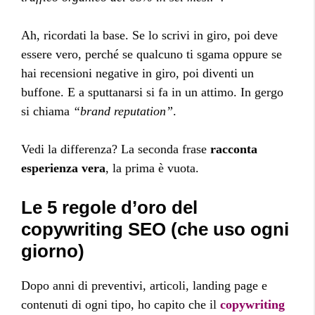
Ah, ricordati la base. Se lo scrivi in giro, poi deve
essere vero, perché se qualcuno ti sgama oppure se
hai recensioni negative in giro, poi diventi un
buffone. E a sputtanarsi si fa in un attimo. In gergo
si chiama
“brand reputation”
.
Vedi la differenza? La seconda frase
racconta
esperienza vera
, la prima è vuota.
Le 5 regole d’oro del
copywriting SEO (che uso ogni
giorno)
Dopo anni di preventivi, articoli, landing page e
contenuti di ogni tipo, ho capito che il
copywriting