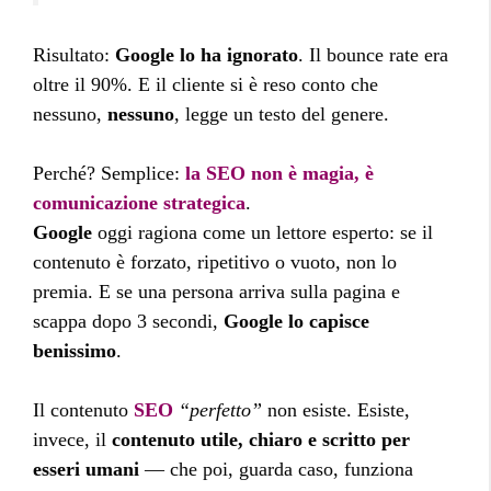
Risultato:
Google lo ha ignorato
. Il bounce rate era
oltre il 90%. E il cliente si è reso conto che
nessuno,
nessuno
, legge un testo del genere.
Perché? Semplice:
la SEO non è magia, è
comunicazione strategica
.
Google
oggi ragiona come un lettore esperto: se il
contenuto è forzato, ripetitivo o vuoto, non lo
premia. E se una persona arriva sulla pagina e
scappa dopo 3 secondi,
Google lo capisce
benissimo
.
Il contenuto
SEO
“perfetto”
non esiste. Esiste,
invece, il
contenuto utile, chiaro e scritto per
esseri umani
— che poi, guarda caso, funziona