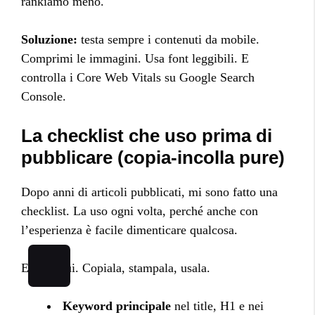
rankiamo meno.
Soluzione:
testa sempre i contenuti da mobile.
Comprimi le immagini. Usa font leggibili. E
controlla i Core Web Vitals su Google Search
Console.
La checklist che uso prima di
pubblicare (copia-incolla pure)
Dopo anni di articoli pubblicati, mi sono fatto una
checklist. La uso ogni volta, perché anche con
l’esperienza è facile dimenticare qualcosa.
Eccola qui. Copiala, stampala, usala.
Keyword principale
nel title, H1 e nei