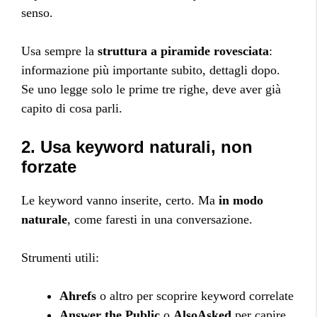
senso.
Usa sempre la
struttura a piramide rovesciata
:
informazione più importante subito, dettagli dopo.
Se uno legge solo le prime tre righe, deve aver già
capito di cosa parli.
2. Usa keyword naturali, non
forzate
Le keyword vanno inserite, certo. Ma
in modo
naturale
, come faresti in una conversazione.
Strumenti utili:
Ahrefs
o altro per scoprire keyword correlate
Answer the Public
o
AlsoAsked
per capire