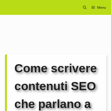
Vai
Menu
al
contenuto
Come scrivere
contenuti SEO
che parlano a