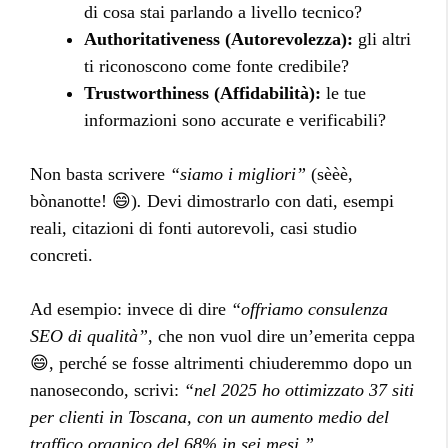
di cosa stai parlando a livello tecnico?
Authoritativeness (Autorevolezza):
gli altri
ti riconoscono come fonte credibile?
Trustworthiness (Affidabilità):
le tue
informazioni sono accurate e verificabili?
Non basta scrivere
“siamo i migliori”
(sèèè,
bònanotte! 😄)
.
Devi dimostrarlo con dati, esempi
reali, citazioni di fonti autorevoli, casi studio
concreti.
Ad esempio: invece di dire
“offriamo consulenza
SEO di qualità”
, che non vuol dire un’emerita ceppa
😄, perché se fosse altrimenti chiuderemmo dopo un
nanosecondo, scrivi:
“nel 2025 ho ottimizzato 37 siti
per clienti in Toscana, con un aumento medio del
traffico organico del 68% in sei mesi.”.