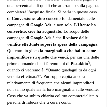
una percentuale di quelli che atterranno sulla pagina,
completerà l’acquisto finale. Si parla in questo caso
di
Conversione
, altro concetto fondamentale delle
campagne di
Google Ads
, e non solo.
L’Utente ha
convertito, cioè ha acquistato
. Lo scopo delle
campagne di
Google Ads
è che
il valore delle
vendite effettuate superi la spesa della campagna
.
Qui entra in gioco
la marginalità che hai tu come
imprenditore su quello che vendi
, per cui una delle
®
prime domande che ti faremo noi di
Pistakkio
,
quando ci vedremo è: “Quanto guadagni tu da ogni
vendita effettuata?”. Purtroppo capita ancora
relativamente di frequente che alcuni imprenditori
non sanno quale sia la loro marginalità sulle vendite.
Cosa che va subito chiarita col tuo commercialista o
persona di fiducia che ti cura i conti.