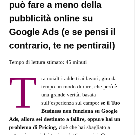
può fare a meno della
pubblicità online su
Google Ads (e se pensi il
contrario, te ne pentirai!)
Tempo di lettura stimato:
45
minuti
T
ra noialtri addetti ai lavori, gira da
tempo un modo di dire, che però è
una grande verità, basata
sull’esperienza sul campo:
se il Tuo
Business non funziona su Google
Ads, allora sei destinato a fallire, oppure hai un
problema di Pricing
, cioè che hai sbagliato a