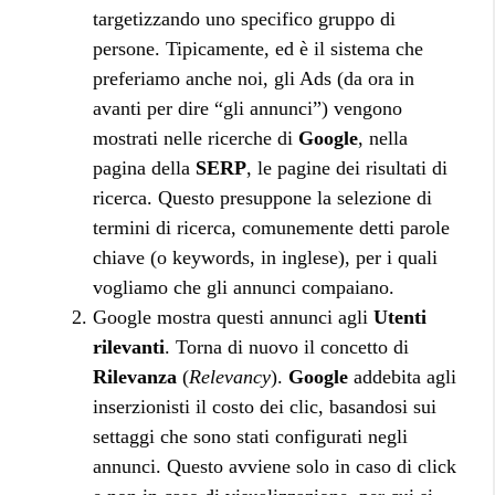
targetizzando uno specifico gruppo di
persone. Tipicamente, ed è il sistema che
preferiamo anche noi, gli Ads (da ora in
avanti per dire “gli annunci”) vengono
mostrati nelle ricerche di
Google
, nella
pagina della
SERP
, le pagine dei risultati di
ricerca. Questo presuppone la selezione di
termini di ricerca, comunemente detti parole
chiave (o keywords, in inglese), per i quali
vogliamo che gli annunci compaiano.
Google mostra questi annunci agli
Utenti
rilevanti
. Torna di nuovo il concetto di
Rilevanza
(
Relevancy
).
Google
addebita agli
inserzionisti il costo dei clic, basandosi sui
settaggi che sono stati configurati negli
annunci. Questo avviene solo in caso di click