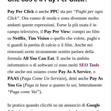
Pay Per Click
o anche
PPC
sta per
“Paghi per ogni
Click”
. Ora vanno di moda e sono diventate molto
andanti queste espressioni. Forse la più usata è in
campo televisivo, il
Pay Per View
: compri un film
su
Netflix
,
Tim Vision
o quello che volete, paghi e
ti guardi la partita di calcio o il film. Anche nei
ristoranti avete sicuramente sentito parlare della
formula
All You Can Eat
. E anche in ambito
informatico o di software ci sono molti
SEO Tools
che anche noi usiamo come
Pay As A Service
, o
PAAS
(
Paga Come Un Servizio
), detti anche
Pay As
You Go
(
Paga in base a quanto lo usi
, letteralmente
“Paga come Vai”
).
In pratica quando clicchi su un annuncio di
Google