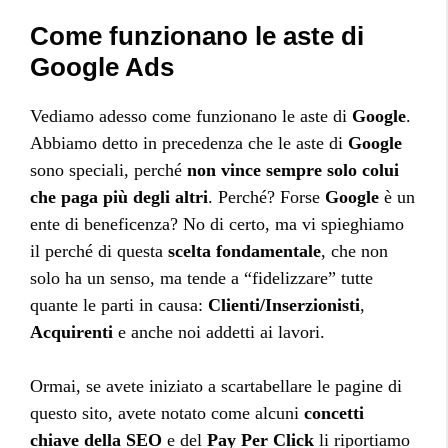
Come funzionano le aste di
Google Ads
Vediamo adesso come funzionano le aste di
Google
.
Abbiamo detto in precedenza che le aste di
Google
sono speciali, perché
non vince sempre solo colui
che paga più degli altri
. Perché? Forse
Google
è un
ente di beneficenza? No di certo, ma vi spieghiamo
il perché di questa
scelta fondamentale
, che non
solo ha un senso, ma tende a “fidelizzare” tutte
quante le parti in causa:
Clienti/Inserzionisti
,
Acquirenti
e anche noi addetti ai lavori.
Ormai, se avete iniziato a scartabellare le pagine di
questo sito, avete notato come alcuni
concetti
chiave della SEO
e del
Pay Per Click
li riportiamo