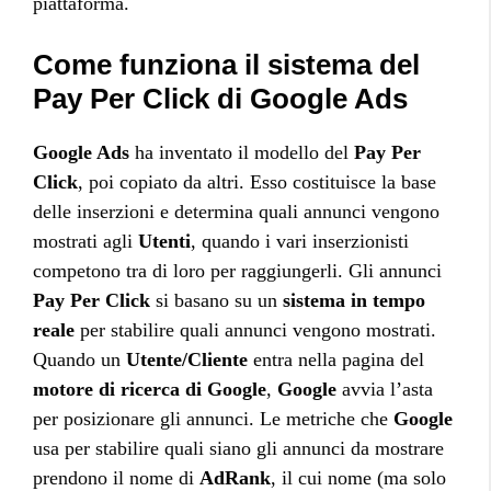
piattaforma.
Come funziona il sistema del
Pay Per Click di Google Ads
Google Ads
ha inventato il modello del
Pay Per
Click
, poi copiato da altri. Esso costituisce la base
delle inserzioni e determina quali annunci vengono
mostrati agli
Utenti
, quando i vari inserzionisti
competono tra di loro per raggiungerli. Gli annunci
Pay Per Click
si basano su un
sistema in tempo
reale
per stabilire quali annunci vengono mostrati.
Quando un
Utente/Cliente
entra nella pagina del
motore di ricerca di Google
,
Google
avvia l’asta
per posizionare gli annunci. Le metriche che
Google
usa per stabilire quali siano gli annunci da mostrare
prendono il nome di
AdRank
, il cui nome (ma solo