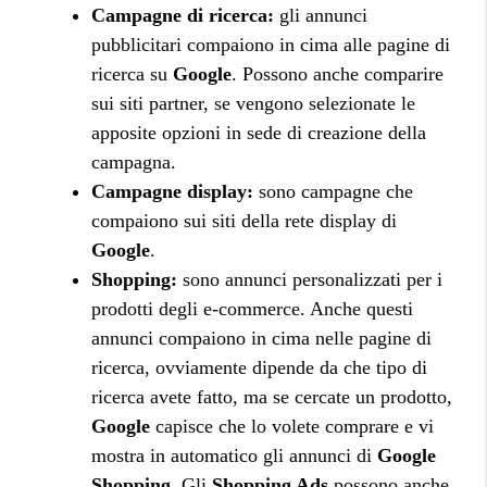
Campagne di ricerca:
gli annunci
pubblicitari compaiono in cima alle pagine di
ricerca su
Google
. Possono anche comparire
sui siti partner, se vengono selezionate le
apposite opzioni in sede di creazione della
campagna.
Campagne display:
sono campagne che
compaiono sui siti della rete display di
Google
.
Shopping:
sono annunci personalizzati per i
prodotti degli e-commerce. Anche questi
annunci compaiono in cima nelle pagine di
ricerca, ovviamente dipende da che tipo di
ricerca avete fatto, ma se cercate un prodotto,
Google
capisce che lo volete comprare e vi
mostra in automatico gli annunci di
Google
Shopping
. Gli
Shopping Ads
possono anche