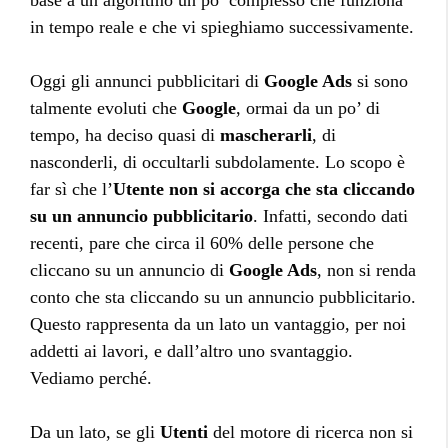
base a un algoritmo un po’ complesso che funziona
in tempo reale e che vi spieghiamo successivamente.
Oggi gli annunci pubblicitari di
Google Ads
si sono
talmente evoluti che
Google
, ormai da un po’ di
tempo, ha deciso quasi di
mascherarli
, di
nasconderli, di occultarli subdolamente. Lo scopo è
far sì che l’
Utente
non si accorga che sta cliccando
su un annuncio pubblicitario
. Infatti, secondo dati
recenti, pare che circa il 60% delle persone che
cliccano su un annuncio di
Google Ads
, non si renda
conto che sta cliccando su un annuncio pubblicitario.
Questo rappresenta da un lato un vantaggio, per noi
addetti ai lavori, e dall’altro uno svantaggio.
Vediamo perché.
Da un lato, se gli
Utenti
del motore di ricerca non si