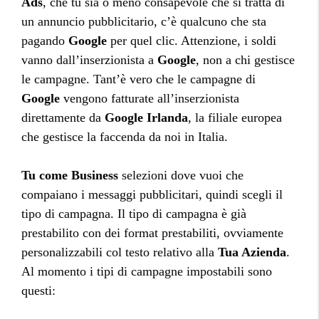
Ads
, che tu sia o meno consapevole che si tratta di
un annuncio pubblicitario, c’è qualcuno che sta
pagando
Google
per quel clic. Attenzione, i soldi
vanno dall’inserzionista a
Google
, non a chi gestisce
le campagne. Tant’è vero che le campagne di
Google
vengono fatturate all’inserzionista
direttamente da
Google Irlanda
, la filiale europea
che gestisce la faccenda da noi in Italia.
Tu come Business
selezioni dove vuoi che
compaiano i messaggi pubblicitari, quindi scegli il
tipo di campagna. Il tipo di campagna è già
prestabilito con dei format prestabiliti, ovviamente
personalizzabili col testo relativo alla
Tua Azienda
.
Al momento i tipi di campagne impostabili sono
questi: