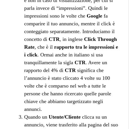
e non in caso di visualizzazione, per cui si
parla invece di “impressioni”. Quindi le
impressioni sono le volte che
Google
fa
comparire il tuo annuncio, mentre il click è
conteggiato separatamente. Introduciamo il
concetto di
CTR
, in inglese
Click Through
Rate
, che è il
rapporto tra le impressioni e
i click
. Ormai anche in italiano si usa
tranquillamente la sigla
CTR
. Avere un
rapporto del 4% di
CTR
significa che
l’annuncio è stato cliccato 4 volte su 100
volte che è comparso nel web a tutte le
persone che hanno ricercato quelle parole
chiave che abbiamo targetizzato negli
annunci.
Quando un
Utente/Cliente
clicca su un
annuncio, viene trasferito alla pagina del suo