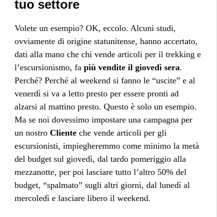
tuo settore
Volete un esempio? OK, eccolo. Alcuni studi,
ovviamente di origine statunitense, hanno accertato,
dati alla mano che chi vende articoli per il trekking e
l’escursionismo, fa
più vendite il giovedì sera
.
Perché? Perché al weekend si fanno le “uscite” e al
venerdì si va a letto presto per essere pronti ad
alzarsi al mattino presto. Questo è solo un esempio.
Ma se noi dovessimo impostare una campagna per
un nostro
Cliente
che vende articoli per gli
escursionisti, impiegheremmo come minimo la metà
del budget sul giovedì, dal tardo pomeriggio alla
mezzanotte, per poi lasciare tutto l’altro 50% del
budget, “spalmato” sugli altri giorni, dal lunedì al
mercoledì e lasciare libero il weekend.