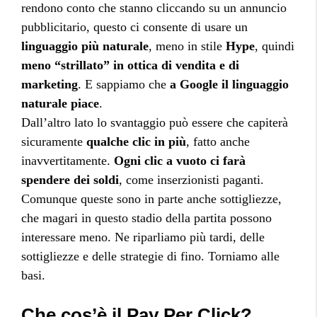
rendono conto che stanno cliccando su un annuncio
pubblicitario, questo ci consente di usare un
linguaggio più naturale
, meno in stile
Hype
, quindi
meno “strillato” in ottica di vendita e di
marketing
. E sappiamo che
a Google il linguaggio
naturale piace
.
Dall’altro lato lo svantaggio può essere che capiterà
sicuramente
qualche clic in più
, fatto anche
inavvertitamente.
Ogni clic a vuoto ci farà
spendere dei soldi
, come inserzionisti paganti.
Comunque queste sono in parte anche sottigliezze,
che magari in questo stadio della partita possono
interessare meno. Ne riparliamo più tardi, delle
sottigliezze e delle strategie di fino. Torniamo alle
basi.
Che cos’è il Pay Per Click?