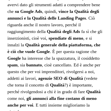
avervi dato gli strumenti adatti a comprendere bene
che
su Google Ads
, quindi,
vince la Qualità degli
annunci e la Qualità delle Landing Pages
. Ciò
riguarda anche il nostro lavoro, perché il
raggiungimento della
Qualità degli Ads
fa sì che gli
inserzionisti, cioè voi,
spendiate di meno
, e si
innalzi la
Qualità generale della piattaforma, che
è ciò che vuole Google
. È per questa ragione che
Google
ha interesse che la spazzatura, il cosiddetto
spam
, sia
bannato
, cioè cancellato. Ed è anche per
questo che per voi imprenditori, rivolgersi a noi,
addetti ai lavori,
agenzie SEO di Qualità
(vedete
che torna il concetto di
Qualità
?) è importante,
perché rivolgendosi a chi è in grado di fare
Qualità
come noi,
gli annunci alla fine costano di meno
anche per voi
. E tutti insieme miglioriamo la