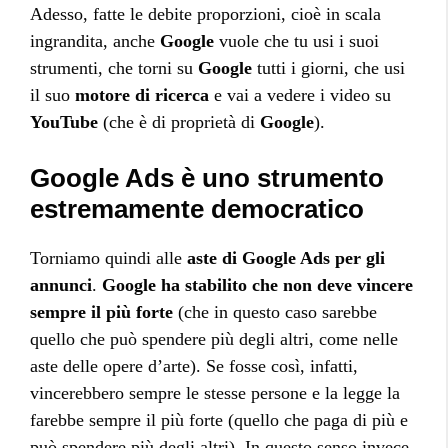
Adesso, fatte le debite proporzioni, cioè in scala
ingrandita, anche
Google
vuole che tu usi i suoi
strumenti, che torni su
Google
tutti i giorni, che usi
il suo
motore di ricerca
e vai a vedere i video su
YouTube
(che è di proprietà di
Google
).
Google Ads è uno strumento
estremamente democratico
Torniamo quindi alle
aste di Google Ads per gli
annunci
.
Google ha stabilito che non deve vincere
sempre il più forte
(che in questo caso sarebbe
quello che può spendere più degli altri, come nelle
aste delle opere d’arte). Se fosse così, infatti,
vincerebbero sempre le stesse persone e la legge la
farebbe sempre il più forte (quello che paga di più e
può spendere più degli altri). In questo senso invece