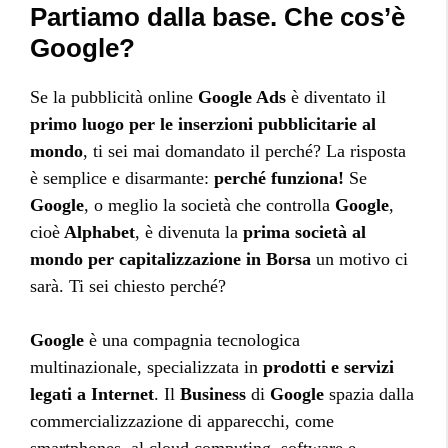
Partiamo dalla base. Che cos’è
Google?
Se la pubblicità online
Google Ads
è diventato il
primo luogo per le inserzioni pubblicitarie al
mondo
, ti sei mai domandato il perché? La risposta
è semplice e disarmante:
perché funziona!
Se
Google
, o meglio la società che controlla
Google
,
cioè
Alphabet
, è divenuta la
prima società al
mondo per capitalizzazione in Borsa
un motivo ci
sarà. Ti sei chiesto perché?
Google
è una compagnia tecnologica
multinazionale, specializzata in
prodotti e servizi
legati a Internet
. Il
Business
di
Google
spazia dalla
commercializzazione di apparecchi, come