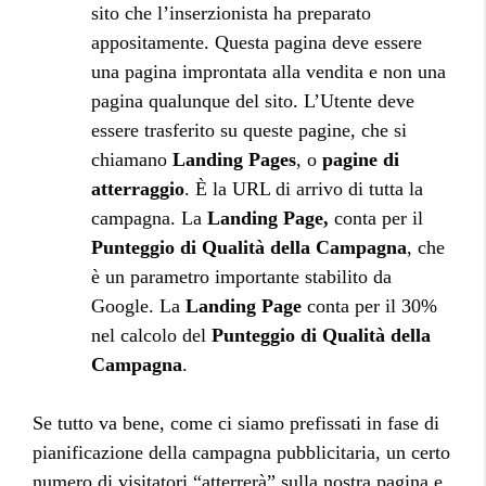
sito che l’inserzionista ha preparato
appositamente. Questa pagina deve essere
una pagina improntata alla vendita e non una
pagina qualunque del sito. L’Utente deve
essere trasferito su queste pagine, che si
chiamano
Landing Pages
, o
pagine di
atterraggio
. È la URL di arrivo di tutta la
campagna. La
Landing Page,
conta per il
Punteggio di Qualità della Campagna
, che
è un parametro importante stabilito da
Google. La
Landing Page
conta per il 30%
nel calcolo del
Punteggio di Qualità della
Campagna
.
Se tutto va bene, come ci siamo prefissati in fase di
pianificazione della campagna pubblicitaria, un certo
numero di visitatori “atterrerà” sulla nostra pagina e