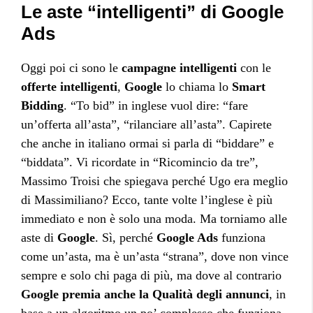
Le aste “intelligenti” di Google
Ads
Oggi poi ci sono le
campagne intelligenti
con le
offerte intelligenti
,
Google
lo chiama lo
Smart
Bidding
. “To bid” in inglese vuol dire: “fare
un’offerta all’asta”, “rilanciare all’asta”. Capirete
che anche in italiano ormai si parla di “biddare” e
“biddata”. Vi ricordate in “Ricomincio da tre”,
Massimo Troisi che spiegava perché Ugo era meglio
di Massimiliano? Ecco, tante volte l’inglese è più
immediato e non è solo una moda. Ma torniamo alle
aste di
Google
. Sì, perché
Google Ads
funziona
come un’asta, ma è un’asta “strana”, dove non vince
sempre e solo chi paga di più, ma dove al contrario
Google premia anche la Qualità degli annunci
, in