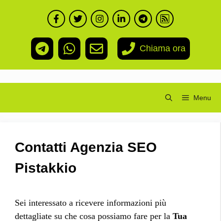
Vai
al
contenuto
Chiama ora
Menu
Contatti Agenzia SEO
Pistakkio
Sei interessato a ricevere informazioni più
dettagliate su che cosa possiamo fare per la
Tua