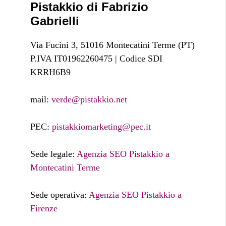
Pistakkio di Fabrizio
Gabrielli
Via Fucini 3, 51016 Montecatini Terme (PT)
P.IVA IT01962260475 | Codice SDI
KRRH6B9
mail:
verde@pistakkio.net
PEC:
pistakkiomarketing@pec.it
Sede legale:
Agenzia SEO Pistakkio a
Montecatini Terme
Sede operativa:
Agenzia SEO Pistakkio a
Firenze