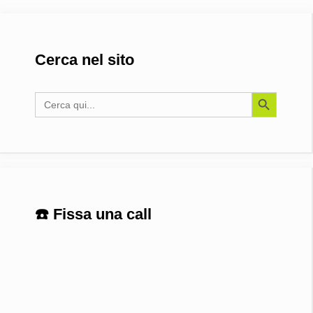
Cerca nel sito
Search Button
Search
for:
☎️ Fissa una call