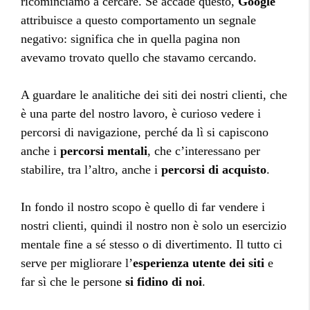
ricominciamo a cercare. Se accade questo,
Google
attribuisce a questo comportamento un segnale
negativo: significa che in quella pagina non
avevamo trovato quello che stavamo cercando.
A guardare le analitiche dei siti dei nostri clienti, che
è una parte del nostro lavoro, è curioso vedere i
percorsi di navigazione, perché da lì si capiscono
anche i
percorsi mentali
, che c’interessano per
stabilire, tra l’altro, anche i
percorsi di acquisto
.
In fondo il nostro scopo è quello di far vendere i
nostri clienti, quindi il nostro non è solo un esercizio
mentale fine a sé stesso o di divertimento. Il tutto ci
serve per migliorare l’
esperienza utente dei siti
e
far sì che le persone
si fidino di noi
.