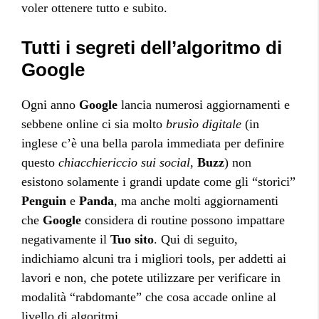
voler ottenere tutto e subito.
Tutti i segreti dell’algoritmo di
Google
Ogni anno
Google
lancia numerosi aggiornamenti e
sebbene online ci sia molto
brusìo digitale
(in
inglese c’è una bella parola immediata per definire
questo
chiacchiericcio sui social
,
Buzz
) non
esistono solamente i grandi update come gli “storici”
Penguin
e
Panda
, ma anche molti aggiornamenti
che
Google
considera di routine possono impattare
negativamente il
Tuo sito
. Qui di seguito,
indichiamo alcuni tra i migliori tools, per addetti ai
lavori e non, che potete utilizzare per verificare in
modalità “rabdomante” che cosa accade online al
livello di algoritmi.