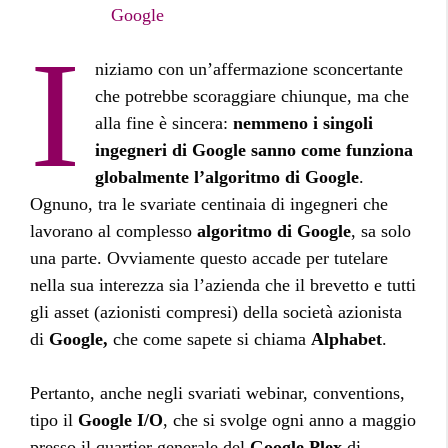
Google
I
niziamo con un’affermazione sconcertante
che potrebbe scoraggiare chiunque, ma che
alla fine è sincera:
nemmeno i singoli
ingegneri di Google sanno come funziona
globalmente l’algoritmo di Google
.
Ognuno, tra le svariate centinaia di ingegneri che
lavorano al complesso
algoritmo di Google
, sa solo
una parte. Ovviamente questo accade per tutelare
nella sua interezza sia l’azienda che il brevetto e tutti
gli asset (azionisti compresi) della società azionista
di
Google,
che come sapete si chiama
Alphabet
.
Pertanto, anche negli svariati webinar, conventions,
tipo il
Google I/O
, che si svolge ogni anno a maggio
presso il quartier generale del
Google Plex
di