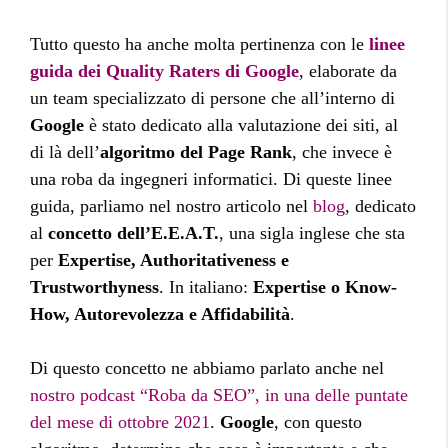
Tutto questo ha anche molta pertinenza con le
linee
guida dei Quality Raters di Google
, elaborate da
un team specializzato di persone che all’interno di
Google
è stato dedicato alla valutazione dei siti, al
di là dell’
algoritmo del Page Rank
, che invece è
una roba da ingegneri informatici. Di queste linee
guida, parliamo nel nostro articolo nel
blog
, dedicato
al
concetto dell’E.E.A.T.
, una sigla inglese che sta
per
Expertise, Authoritativeness e
Trustworthyness
. In italiano:
Expertise o Know-
How, Autorevolezza e Affidabilità
.
Di questo concetto ne abbiamo parlato anche nel
nostro podcast “Roba da SEO”, in una delle puntate
del mese di ottobre 2021
.
Google
, con questo