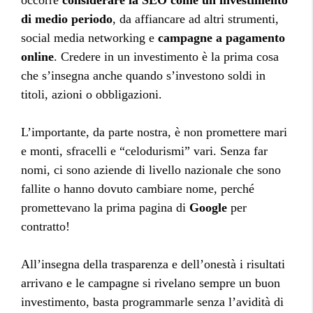
occorre
considerare la SEO come un investimento
di medio periodo
, da affiancare ad altri strumenti,
social media networking e
campagne a pagamento
online
. Credere in un investimento è la prima cosa
che s’insegna anche quando s’investono soldi in
titoli, azioni o obbligazioni.
L’importante, da parte nostra, è non promettere mari
e monti, sfracelli e “celodurismi” vari. Senza far
nomi, ci sono aziende di livello nazionale che sono
fallite o hanno dovuto cambiare nome, perché
promettevano la prima pagina di
Google
per
contratto!
All’insegna della trasparenza e dell’onestà i risultati
arrivano e le campagne si rivelano sempre un buon
investimento, basta programmarle senza l’avidità di