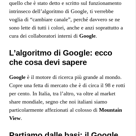
quello che è stato detto e scritto sul funzionamento
intrinseco dell’algoritmo di Google, ti verrebbe
voglia di “cambiare canale”, perché davvero se ne
sono lette di tutti i colori, anche e anzi soprattutto a
cura dei collaboratori interni di
Google
.
L’algoritmo di Google: ecco
che cosa devi sapere
Google
è il motore di ricerca più grande al mondo.
Copre una fetta di mercato che è di circa il 98 e rotti
per cento. In Italia, tra l’altro, va oltre al market
share mondiale, segno che noi italiani siamo
particolarmente affezionati al colosso di
Mountain
View
.
Partiamo dalle basi: il Google