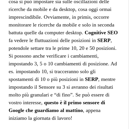
cosa si può impostare sia sulle oscillazioni delle
ricerche da mobile e da desktop, cosa oggi ormai
imprescindibile. Ovviamente, in primis, occorre
monitorare le ricerche da mobile e solo in seconda
battuta quelle da computer desktop.
Cognitive SEO
fa vedere le fluttuazioni delle posizioni in
SERP
,
potendole settare tra le prime 10, 20 e 50 posizioni.
Si possono anche verificare i cambiamenti,
impostando 3, 5 o 10 cambiamenti di posizione. Ad
es. impostando 10, si tracceranno solo gli
spostamenti di 10 o più posizioni in
SERP
, mentre
impostando il Sensore su 3 si avranno dei risultati
molto più granulari e “di fino”. Se può essere di
vostro interesse,
questo è il primo sensore di
Google che guardiamo al mattino
, appena
iniziamo la giornata di lavoro!