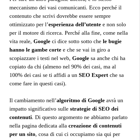
meccanismo dei vasi comunicanti. Ecco perché il
contenuto che scrivi dovrebbe essere sempre
ottimizzato per l’
esperienza dell’utente
e non solo
per il motore di ricerca. Perché alla fine, come nella
vita reale,
Google
ci dice sotto sotto che
le bugie
hanno le gambe corte
e che se vai in giro a
scopiazzare i testi nel web,
Google
sa anche chi ha
copiato da chi (almeno nel 90% dei casi, ma al
100% dei casi se ti affidi a un
SEO Expert
che sa
come fare in questi casi).
Il cambiamento nell’
algoritmo di Google
avrà un
impatto significativo sulle
strategie di SEO dei
contenuti
. Di questo argomento ne abbiamo parlato
nella pagina dedicata alla
creazione di contenuti
per un sito
, cosa di cui ci occupiamo sia qui per