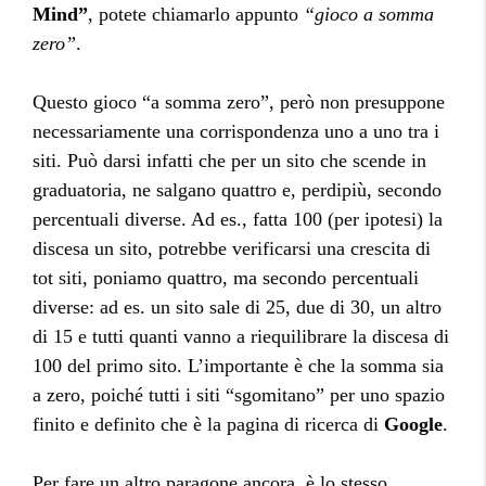
Mind”
, potete chiamarlo appunto
“gioco a somma
zero”
.
Questo gioco “a somma zero”, però non presuppone
necessariamente una corrispondenza uno a uno tra i
siti. Può darsi infatti che per un sito che scende in
graduatoria, ne salgano quattro e, perdipiù, secondo
percentuali diverse. Ad es., fatta 100 (per ipotesi) la
discesa un sito, potrebbe verificarsi una crescita di
tot siti, poniamo quattro, ma secondo percentuali
diverse: ad es. un sito sale di 25, due di 30, un altro
di 15 e tutti quanti vanno a riequilibrare la discesa di
100 del primo sito. L’importante è che la somma sia
a zero, poiché tutti i siti “sgomitano” per uno spazio
finito e definito che è la pagina di ricerca di
Google
.
Per fare un altro paragone ancora, è lo stesso