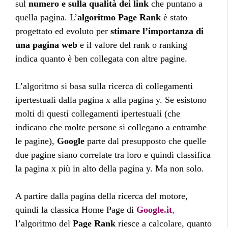
sul
numero e sulla qualità dei link
che puntano a
quella pagina. L’
algoritmo Page Rank
è stato
progettato ed evoluto per
stimare l’importanza di
una pagina web
e il valore del rank o ranking
indica quanto è ben collegata con altre pagine.
L’algoritmo si basa sulla ricerca di collegamenti
ipertestuali dalla pagina x alla pagina y. Se esistono
molti di questi collegamenti ipertestuali (che
indicano che molte persone si collegano a entrambe
le pagine),
Google
parte dal presupposto che quelle
due pagine siano correlate tra loro e quindi classifica
la pagina x più in alto della pagina y. Ma non solo.
A partire dalla pagina della ricerca del motore,
quindi la classica Home Page di
Google.it
,
l’algoritmo del
Page Rank
riesce a calcolare, quanto