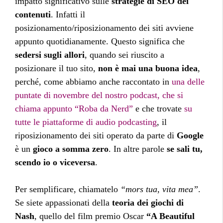
impatto significativo sulle
strategie di SEO dei
contenuti
. Infatti il
posizionamento/riposizionamento dei siti avviene
appunto quotidianamente. Questo significa che
sedersi sugli allori
, quando sei riuscito a
posizionare il tuo sito,
non è mai una buona idea
,
perché, come abbiamo anche raccontato in
una delle
puntate di novembre del nostro podcast, che si
chiama appunto “Roba da Nerd”
e che trovate
su
tutte le piattaforme di audio podcasting
, il
riposizionamento dei siti operato da parte di
Google
è un
gioco a somma zero
. In altre parole
se sali tu,
scendo io o viceversa
.
Per semplificare, chiamatelo
“mors tua, vita mea”
.
Se siete appassionati della
teoria dei giochi di
Nash
, quello del film premio Oscar
“A Beautiful