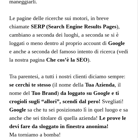
maneggiarli.
Le pagine delle ricerche sui motori, in breve
chiamate
SERP (Search Engine Results Pages
),
cambiano a seconda dei luoghi, a seconda se si è
loggati o meno dentro al proprio account di
Google
e anche a seconda del famoso intento di ricerca (vedi
la nostra pagina
Che cos’è la SEO
).
Tra parentesi, a tutti i nostri clienti diciamo sempre:
se cerchi te stesso
(il nome della
Tua Azienda
, il
nome del
Tuo Brand
)
da loggato su Google e ti
crogioli sugli “allori”, scendi dal pero!
Svegliati!
Google
sa che tu sei posizionato lì in quel luogo e sa
anche che sei titolare di quella azienda!
Le prove le
devi fare da sloggato in finestra anonima!
Ma torniamo a bomba!