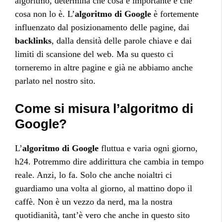
algoritmo, determina che cosa è importante e che
cosa non lo è. L’
algoritmo di Google
è fortemente
influenzato dal posizionamento delle pagine, dai
backlinks
, dalla densità delle parole chiave e dai
limiti di scansione del web. Ma su questo ci
torneremo in altre pagine e già ne abbiamo anche
parlato nel nostro sito.
Come si misura l’algoritmo di
Google?
L’
algoritmo di Google
fluttua e varia ogni giorno,
h24. Potremmo dire addirittura che cambia in tempo
reale. Anzi, lo fa. Solo che anche noialtri ci
guardiamo una volta al giorno, al mattino dopo il
caffè. Non è un vezzo da nerd, ma la nostra
quotidianità, tant’è vero che anche in questo sito