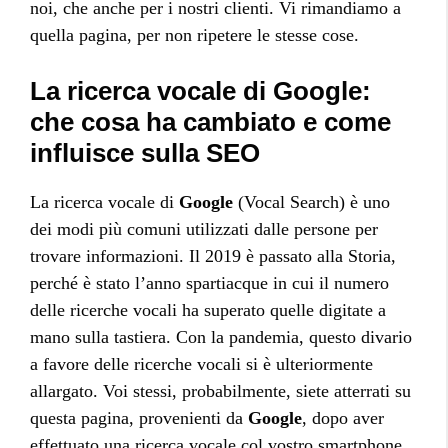
noi, che anche per i nostri clienti. Vi rimandiamo a
quella pagina, per non ripetere le stesse cose.
La ricerca vocale di Google:
che cosa ha cambiato e come
influisce sulla SEO
La ricerca vocale di
Google
(Vocal Search) è uno
dei modi più comuni utilizzati dalle persone per
trovare informazioni. Il 2019 è passato alla Storia,
perché è stato l’anno spartiacque in cui il numero
delle ricerche vocali ha superato quelle digitate a
mano sulla tastiera. Con la pandemia, questo divario
a favore delle ricerche vocali si è ulteriormente
allargato. Voi stessi, probabilmente, siete atterrati su
questa pagina, provenienti da
Google
, dopo aver
effettuato una ricerca vocale col vostro smartphone.