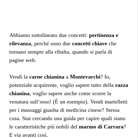
Abbiamo sottolineato due concetti:
pertinenza e
rilevanza
, perché sono due
concetti chiave
che
tornano sempre alla ribalta, quando si parla di
pagine web.
Vendi la
carne chianina
a
Montevarchi
? Io,
potenziale acquirente, voglio sapere tutto della
razza
chianina
, voglio sapere anche come scorre la
venatura sull’osso! (È un esempio). Vendi martelletti
per i massaggi guasha di medicina cinese? Stessa
cosa. Stai cercando una guida per capire quali siano
le caratteristiche più nobili del
marmo di Carrara
?
E via avanti così.