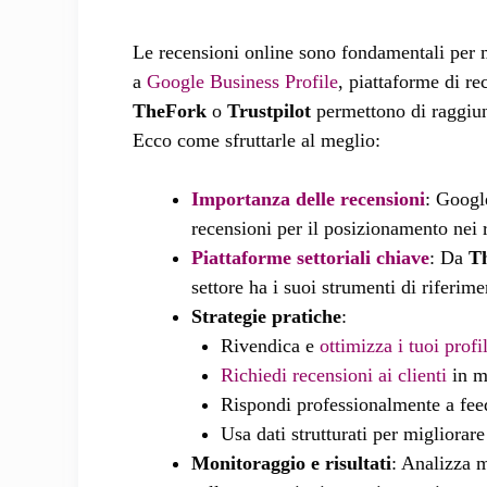
Le recensioni online sono fondamentali per mi
a
Google Business Profile
, piattaforme di r
TheFork
o
Trustpilot
permettono di raggiun
Ecco come sfruttarle al meglio:
Importanza delle recensioni
: Googl
recensioni per il posizionamento nei ri
Piattaforme settoriali chiave
: Da
T
settore ha i suoi strumenti di riferime
Strategie pratiche
:
Rivendica e
ottimizza i tuoi profi
Richiedi recensioni ai clienti
in m
Rispondi professionalmente a feed
Usa dati strutturati per migliorare 
Monitoraggio e risultati
: Analizza 