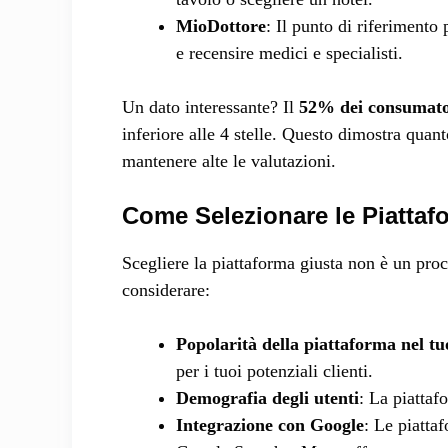
MioDottore
: Il punto di riferimento 
e recensire medici e specialisti.
Un dato interessante? Il
52% dei consumator
inferiore alle 4 stelle. Questo dimostra quant
mantenere alte le valutazioni.
Come Selezionare le Piattaf
Scegliere la piattaforma giusta non è un proc
considerare:
Popolarità della piattaforma nel tu
per i tuoi potenziali clienti.
Demografia degli utenti
: La piattaf
Integrazione con Google
: Le piatta