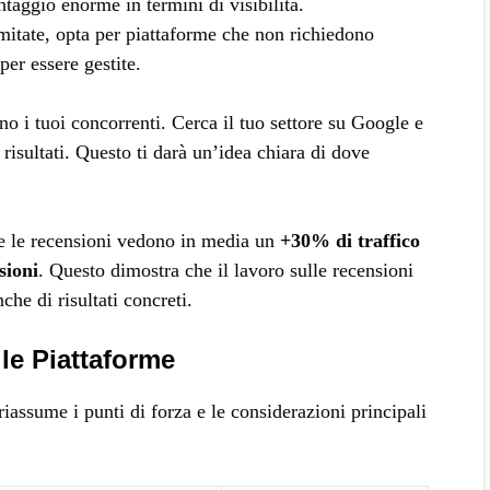
aggio enorme in termini di visibilità.
limitate, opta per piattaforme che non richiedono
er essere gestite.
 i tuoi concorrenti. Cerca il tuo settore su Google e
risultati. Questo ti darà un’idea chiara di dove
te le recensioni vedono in media un
+30% di traffico
sioni
. Questo dimostra che il lavoro sulle recensioni
he di risultati concreti.
le Piattaforme
 riassume i punti di forza e le considerazioni principali