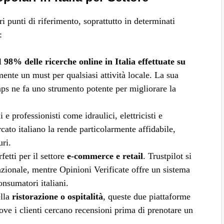
ri punti di riferimento, soprattutto in determinati
:
il
98% delle ricerche online in Italia effettuate su
mente un must per qualsiasi attività locale. La sua
s ne fa uno strumento potente per migliorare la
i e professionisti come idraulici, elettricisti e
ato italiano la rende particolarmente affidabile,
uri.
rfetti per il settore
e-commerce e retail
. Trustpilot si
nazionale, mentre Opinioni Verificate offre un sistema
onsumatori italiani.
ella
ristorazione o ospitalità
, queste due piattaforme
ove i clienti cercano recensioni prima di prenotare un