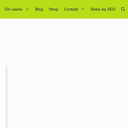
Chi siamo
Blog
Shop
Contatti
Roba da SEO