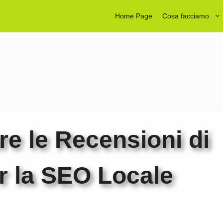
Home Page
Cosa facciamo
e le Recensioni di
r la SEO Locale