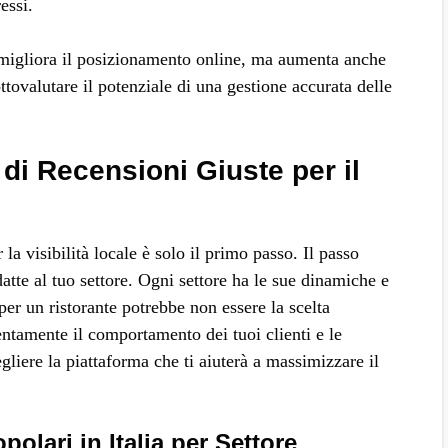
essi.
lo migliora il posizionamento online, ma aumenta anche
ottovalutare il potenziale di una gestione accurata delle
 di Recensioni Giuste per il
la visibilità locale è solo il primo passo. Il passo
atte al tuo settore. Ogni settore ha le sue dinamiche e
per un ristorante potrebbe non essere la scelta
entamente il comportamento dei tuoi clienti e le
gliere la piattaforma che ti aiuterà a massimizzare il
olari in Italia per Settore