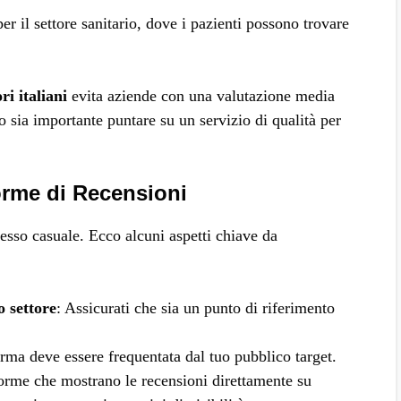
per il settore sanitario, dove i pazienti possono trovare
i italiani
evita aziende con una valutazione media
o sia importante puntare su un servizio di qualità per
orme di Recensioni
esso casuale. Ecco alcuni aspetti chiave da
o settore
: Assicurati che sia un punto di riferimento
orma deve essere frequentata dal tuo pubblico target.
forme che mostrano le recensioni direttamente su