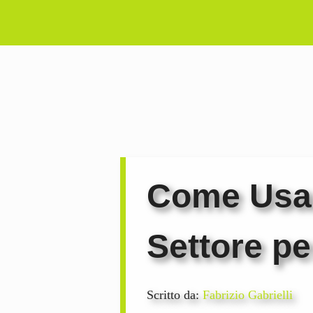
Vai
al
contenuto
Come Usar
Settore pe
Scritto da:
Fabrizio Gabrielli