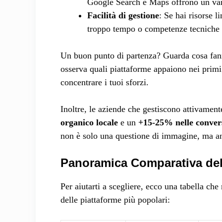
Google Search e Maps offrono un vant
Facilità di gestione
: Se hai risorse 
troppo tempo o competenze tecniche p
Un buon punto di partenza? Guarda cosa fanno
osserva quali piattaforme appaiono nei primi 
concentrare i tuoi sforzi.
Inoltre, le aziende che gestiscono attivamen
organico locale
e un
+15-25% nelle conver
non è solo una questione di immagine, ma anc
Panoramica Comparativa del
Per aiutarti a scegliere, ecco una tabella che
delle piattaforme più popolari: