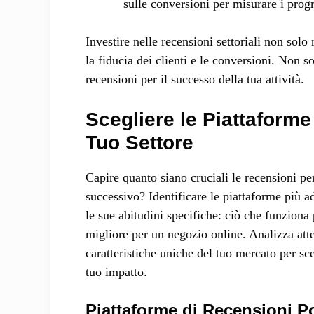
sulle conversioni per misurare i progr
Investire nelle recensioni settoriali non so
la fiducia dei clienti e le conversioni. Non s
recensioni per il successo della tua attività.
Scegliere le Piattaforme
Tuo Settore
Capire quanto siano cruciali le recensioni per 
successivo? Identificare le piattaforme più ad
le sue abitudini specifiche: ciò che funziona 
migliore per un negozio online. Analizza att
caratteristiche uniche del tuo mercato per sce
tuo impatto.
Piattaforme di Recensioni Pop