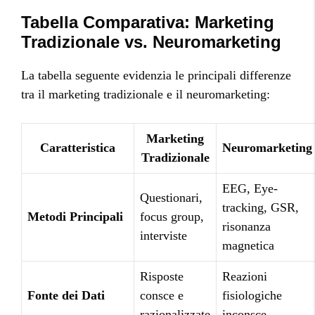
Tabella Comparativa: Marketing
Tradizionale vs. Neuromarketing
La tabella seguente evidenzia le principali differenze
tra il marketing tradizionale e il neuromarketing:
Marketing
Caratteristica
Neuromarketing
Tradizionale
EEG, Eye-
Questionari,
tracking, GSR,
Metodi Principali
focus group,
risonanza
interviste
magnetica
Risposte
Reazioni
Fonte dei Dati
consce e
fisiologiche
razionalizzate
inconsce