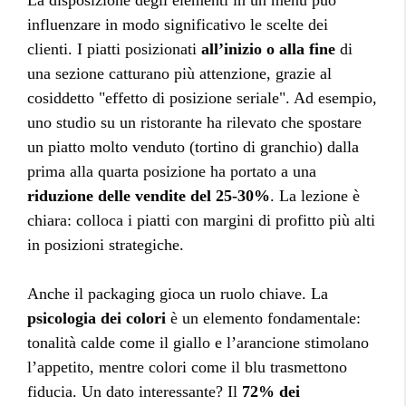
La disposizione degli elementi in un menu può
influenzare in modo significativo le scelte dei
clienti. I piatti posizionati
all’inizio o alla fine
di
una sezione catturano più attenzione, grazie al
cosiddetto "effetto di posizione seriale". Ad esempio,
uno studio su un ristorante ha rilevato che spostare
un piatto molto venduto (tortino di granchio) dalla
prima alla quarta posizione ha portato a una
riduzione delle vendite del 25-30%
. La lezione è
chiara: colloca i piatti con margini di profitto più alti
in posizioni strategiche.
Anche il packaging gioca un ruolo chiave. La
psicologia dei colori
è un elemento fondamentale:
tonalità calde come il giallo e l’arancione stimolano
l’appetito, mentre colori come il blu trasmettono
fiducia. Un dato interessante? Il
72% dei