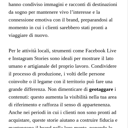
hanno condiviso immagini e racconti di destinazioni
da sogno per mantenere vivo l’interesse e la
connessione emotiva con il brand, preparandosi al
momento in cui i clienti sarebbero stati pronti a
viaggiare di nuovo.
Per le attività locali, strumenti come Facebook Live
e Instagram Stories sono ideali per mostrare il lato
umano e artigianale del proprio lavoro. Condividere
il processo di produzione, i volti delle persone
coinvolte o il legame con il territorio può fare una
grande differenza. Non dimenticare di
geotaggare
i
contenuti: questo aumenta la visibilità nella tua area
di riferimento e rafforza il senso di appartenenza.
Anche nei periodi in cui i clienti non sono pronti ad
acquistare, queste storie aiutano a costruire fiducia e
mantengono il brand nella loro mente, ponendo le