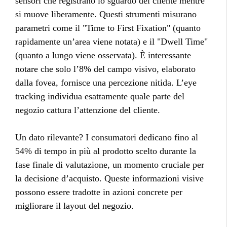
sensori che registrano lo sguardo del cliente mentre
si muove liberamente. Questi strumenti misurano
parametri come il "Time to First Fixation" (quanto
rapidamente un’area viene notata) e il "Dwell Time"
(quanto a lungo viene osservata). È interessante
notare che solo l’8% del campo visivo, elaborato
dalla fovea, fornisce una percezione nitida. L’eye
tracking individua esattamente quale parte del
negozio cattura l’attenzione del cliente.
Un dato rilevante? I consumatori dedicano fino al
54% di tempo in più al prodotto scelto durante la
fase finale di valutazione, un momento cruciale per
la decisione d’acquisto. Queste informazioni visive
possono essere tradotte in azioni concrete per
migliorare il layout del negozio.