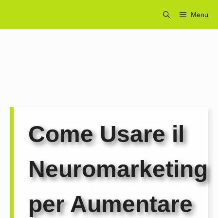
Vai
Menu
al
contenuto
Come Usare il
Neuromarketing
per Aumentare