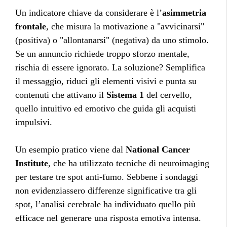
Un indicatore chiave da considerare è l’
asimmetria
frontale
, che misura la motivazione a "avvicinarsi"
(positiva) o "allontanarsi" (negativa) da uno stimolo.
Se un annuncio richiede troppo sforzo mentale,
rischia di essere ignorato. La soluzione? Semplifica
il messaggio, riduci gli elementi visivi e punta su
contenuti che attivano il
Sistema 1
del cervello,
quello intuitivo ed emotivo che guida gli acquisti
impulsivi.
Un esempio pratico viene dal
National Cancer
Institute
, che ha utilizzato tecniche di neuroimaging
per testare tre spot anti-fumo. Sebbene i sondaggi
non evidenziassero differenze significative tra gli
spot, l’analisi cerebrale ha individuato quello più
efficace nel generare una risposta emotiva intensa.