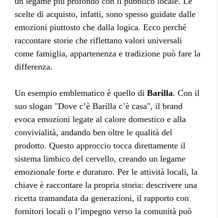
un legame più profondo con il pubblico locale. Le
scelte di acquisto, infatti, sono spesso guidate dalle
emozioni piuttosto che dalla logica. Ecco perché
raccontare storie che riflettano valori universali
come famiglia, appartenenza e tradizione può fare la
differenza.
Un esempio emblematico è quello di
Barilla
. Con il
suo slogan "Dove c’è Barilla c’è casa", il brand
evoca emozioni legate al calore domestico e alla
convivialità, andando ben oltre le qualità del
prodotto. Questo approccio tocca direttamente il
sistema limbico del cervello, creando un legame
emozionale forte e duraturo. Per le attività locali, la
chiave è raccontare la propria storia: descrivere una
ricetta tramandata da generazioni, il rapporto con
fornitori locali o l’impegno verso la comunità può