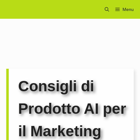
Vai
Menu
al
contenuto
Consigli di
Prodotto AI per
il Marketing