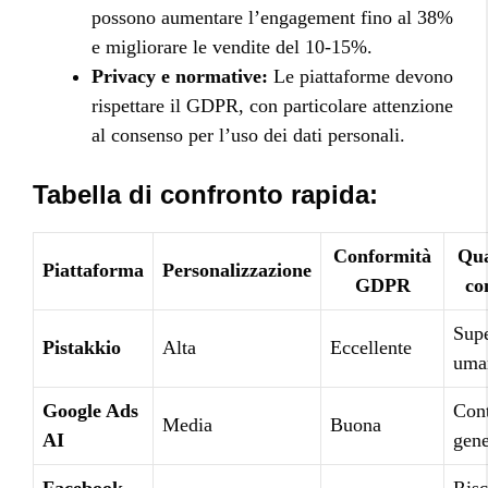
possono aumentare l’engagement fino al 38%
e migliorare le vendite del 10-15%.
Privacy e normative:
Le piattaforme devono
rispettare il GDPR, con particolare attenzione
al consenso per l’uso dei dati personali.
Tabella di confronto rapida:
Conformità
Qua
Piattaforma
Personalizzazione
GDPR
co
Supe
Pistakkio
Alta
Eccellente
uma
Google Ads
Cont
Media
Buona
AI
gene