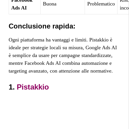
Facebook
Risc
Buona
Problematico
Ads AI
inco
Conclusione rapida:
Ogni piattaforma ha vantaggi e limiti. Pistakkio è
ideale per strategie locali su misura, Google Ads AI
è semplice da usare per campagne standardizzate,
mentre Facebook Ads AI combina automazione e
targeting avanzato, con attenzione alle normative.
1.
Pistakkio