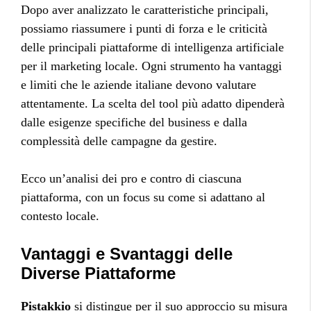
Dopo aver analizzato le caratteristiche principali,
possiamo riassumere i punti di forza e le criticità
delle principali piattaforme di intelligenza artificiale
per il marketing locale. Ogni strumento ha vantaggi
e limiti che le aziende italiane devono valutare
attentamente. La scelta del tool più adatto dipenderà
dalle esigenze specifiche del business e dalla
complessità delle campagne da gestire.
Ecco un’analisi dei pro e contro di ciascuna
piattaforma, con un focus su come si adattano al
contesto locale.
Vantaggi e Svantaggi delle
Diverse Piattaforme
Pistakkio
si distingue per il suo approccio su misura