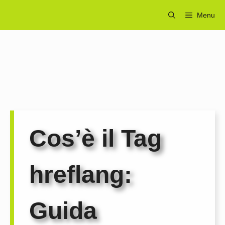
Vai
Menu
al
contenuto
Cos’è il Tag
hreflang:
Guida