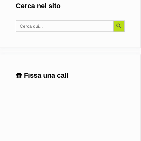
Cerca nel sito
Search Button
Search
for:
☎️ Fissa una call