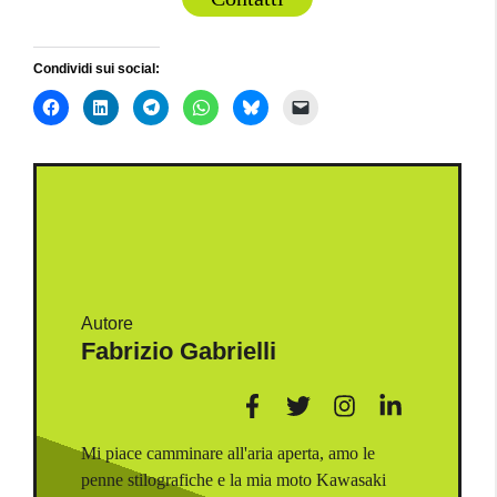
Condividi sui social:
Autore
Fabrizio Gabrielli
Mi piace camminare all'aria aperta, amo le
penne stilografiche e la mia moto Kawasaki