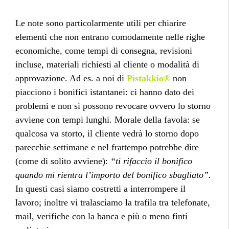
Le note sono particolarmente utili per chiarire
elementi che non entrano comodamente nelle righe
economiche, come tempi di consegna, revisioni
incluse, materiali richiesti al cliente o modalità di
approvazione. Ad es. a noi di
Pistakkio®
non
piacciono i bonifici istantanei: ci hanno dato dei
problemi e non si possono revocare ovvero lo storno
avviene con tempi lunghi. Morale della favola: se
qualcosa va storto, il cliente vedrà lo storno dopo
parecchie settimane e nel frattempo potrebbe dire
(come di solito avviene):
“ti rifaccio il bonifico
quando mi rientra l’importo del bonifico sbagliato”.
In questi casi siamo costretti a interrompere il
lavoro; inoltre vi tralasciamo la trafila tra telefonate,
mail, verifiche con la banca e più o meno finti