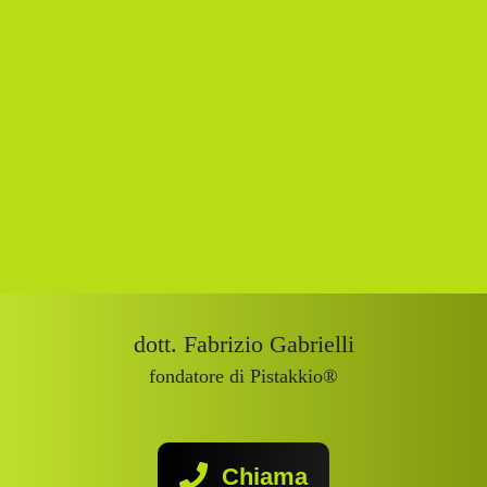
dott. Fabrizio Gabrielli
fondatore di Pistakkio®
Chiama