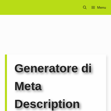
Vai
Menu
al
contenuto
Generatore di
Meta
Description