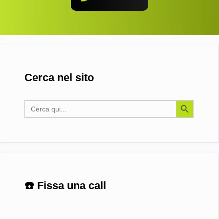
Cerca nel sito
Search Button
Search
for:
☎️ Fissa una call