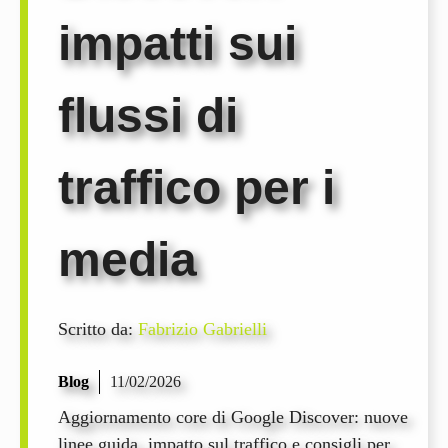
impatti sui
flussi di
traffico per i
media
Scritto da:
Fabrizio Gabrielli
Blog
11/02/2026
Aggiornamento core di Google Discover: nuove
linee guida, impatto sul traffico e consigli per