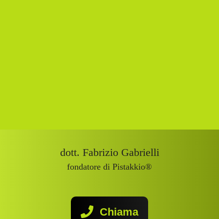
dott. Fabrizio Gabrielli
fondatore di Pistakkio®
Chiama