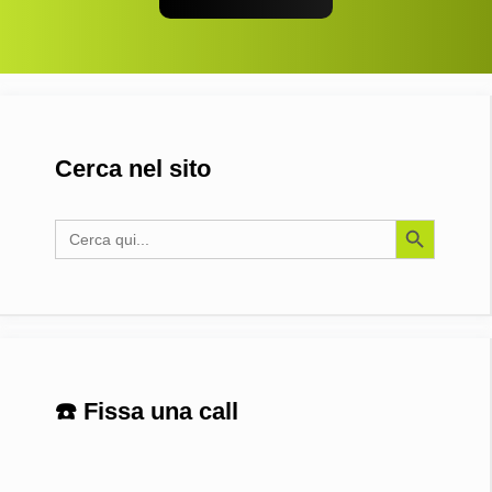
Cerca nel sito
Search Button
Search
for:
☎️ Fissa una call