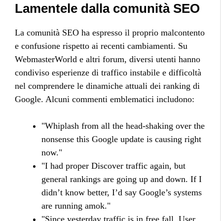
Lamentele dalla comunità SEO
La comunità SEO ha espresso il proprio malcontento
e confusione rispetto ai recenti cambiamenti. Su
WebmasterWorld e altri forum, diversi utenti hanno
condiviso esperienze di traffico instabile e difficoltà
nel comprendere le dinamiche attuali dei ranking di
Google. Alcuni commenti emblematici includono:
"Whiplash from all the head-shaking over the
nonsense this Google update is causing right
now."
"I had proper Discover traffic again, but
general rankings are going up and down. If I
didn’t know better, I’d say Google’s systems
are running amok."
"Since yesterday traffic is in free fall. User