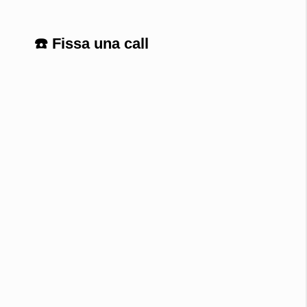
☎️ Fissa una call