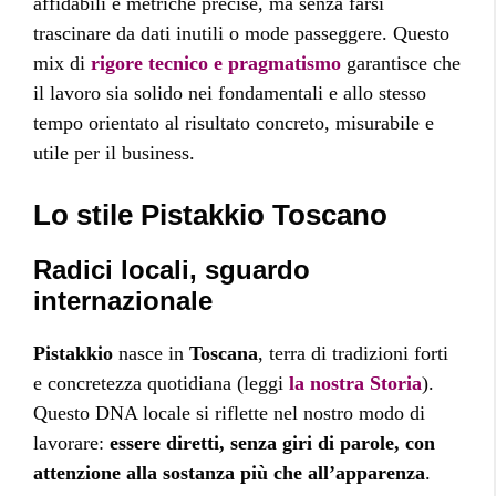
affidabili e metriche precise, ma senza farsi
trascinare da dati inutili o mode passeggere. Questo
mix di
rigore tecnico e pragmatismo
garantisce che
il lavoro sia solido nei fondamentali e allo stesso
tempo orientato al risultato concreto, misurabile e
utile per il business.
Lo stile Pistakkio Toscano
Radici locali, sguardo
internazionale
Pistakkio
nasce in
Toscana
, terra di tradizioni forti
e concretezza quotidiana (leggi
la nostra Storia
).
Questo DNA locale si riflette nel nostro modo di
lavorare:
essere diretti, senza giri di parole, con
attenzione alla sostanza più che all’apparenza
.