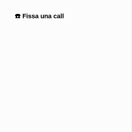
☎️ Fissa una call