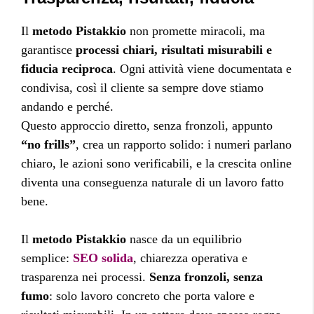
Il
metodo
Pistakkio
non promette miracoli, ma
garantisce
processi chiari, risultati misurabili e
fiducia reciproca
. Ogni attività viene documentata e
condivisa, così il cliente sa sempre dove stiamo
andando e perché.
Questo approccio diretto, senza fronzoli, appunto
“no frills”
, crea un rapporto solido: i numeri parlano
chiaro, le azioni sono verificabili, e la crescita online
diventa una conseguenza naturale di un lavoro fatto
bene.
Il
metodo
Pistakkio
nasce da un equilibrio
semplice:
SEO solida
, chiarezza operativa e
trasparenza nei processi.
Senza fronzoli, senza
fumo
: solo lavoro concreto che porta valore e