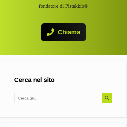
fondatore di Pistakkio®
Chiama
Cerca nel sito
Search Button
Search
for: