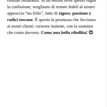
risultati misurabili. In un settore dove spesso regna
la confusione, scegliamo di restare fedeli al nostro
approccio “no frills”, fatto di
rigore,
passione e
radici toscane
. È questa la promessa che facciamo
ai nostri clienti: crescere insieme, con la sostanza
che conta davvero.
Come una bella ribollita! 😊