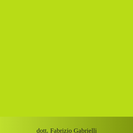
dott. Fabrizio Gabrielli