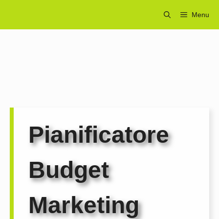
Vai
Menu
al
contenuto
Pianificatore
Budget
Marketing