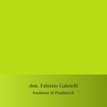
dott. Fabrizio Gabrielli
fondatore di Pistakkio®