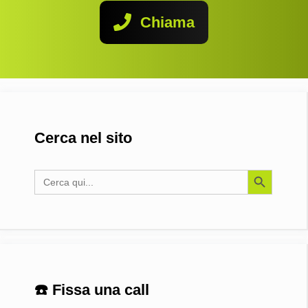
Chiama
Cerca nel sito
Search Button
Search
for:
☎️ Fissa una call