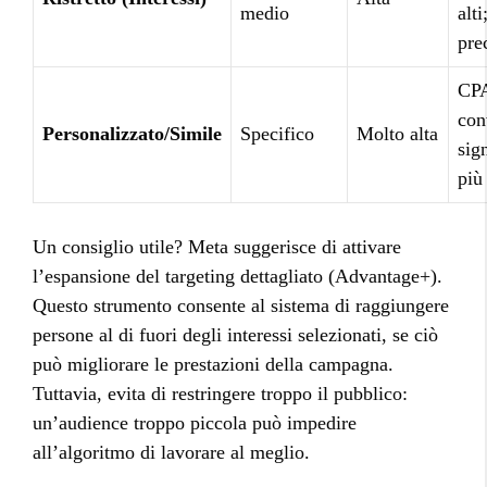
medio
alti
pre
CPA
con
Personalizzato/Simile
Specifico
Molto alta
sig
più 
Un consiglio utile? Meta suggerisce di attivare
l’espansione del targeting dettagliato (Advantage+).
Questo strumento consente al sistema di raggiungere
persone al di fuori degli interessi selezionati, se ciò
può migliorare le prestazioni della campagna.
Tuttavia, evita di restringere troppo il pubblico:
un’audience troppo piccola può impedire
all’algoritmo di lavorare al meglio.