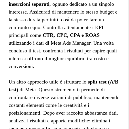
inserzioni separati
, ognuno dedicato a un singolo
interesse. Assicurati di mantenere lo stesso budget e
la stessa durata per tutti, così da poter fare un
confronto equo. Controlla attentamente i KPI
principali come
CTR, CPC, CPA e ROAS
utilizzando i dati di Meta Ads Manager. Una volta
concluso il test, confronta i risultati per capire quali
interessi offrono il miglior equilibrio tra costo e
conversioni.
Un altro approccio utile è sfruttare lo
split test (A/B
test)
di Meta. Questo strumento ti permette di
confrontare diverse varianti di pubblico, mantenendo
costanti elementi come le creatività e i
posizionamenti. Dopo aver raccolto abbastanza dati,
analizza i risultati e apporta modifiche: elimina i
segmenti meno efficaci e concentra gli sforzi su