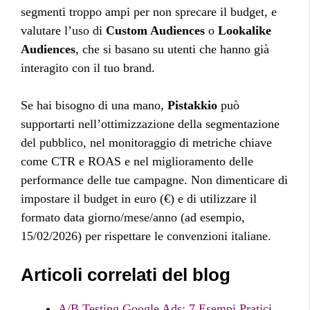
segmenti troppo ampi per non sprecare il budget, e
valutare l’uso di
Custom Audiences
o
Lookalike
Audiences
, che si basano su utenti che hanno già
interagito con il tuo brand.
Se hai bisogno di una mano,
Pistakkio
può
supportarti nell’ottimizzazione della segmentazione
del pubblico, nel monitoraggio di metriche chiave
come CTR e ROAS e nel miglioramento delle
performance delle tue campagne. Non dimenticare di
impostare il budget in euro (€) e di utilizzare il
formato data giorno/mese/anno (ad esempio,
15/02/2026) per rispettare le convenzioni italiane.
Articoli correlati del blog
A/B Testing Google Ads: 7 Esempi Pratici