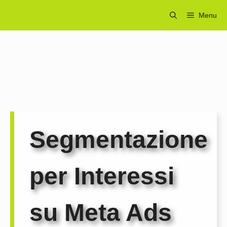
Vai
Menu
al
contenuto
Segmentazione
per Interessi
su Meta Ads