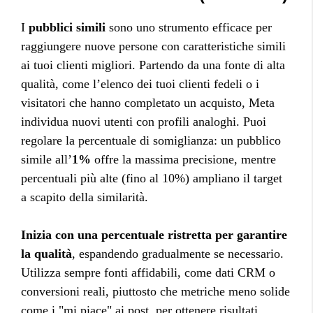
I
pubblici simili
sono uno strumento efficace per
raggiungere nuove persone con caratteristiche simili
ai tuoi clienti migliori. Partendo da una fonte di alta
qualità, come l’elenco dei tuoi clienti fedeli o i
visitatori che hanno completato un acquisto, Meta
individua nuovi utenti con profili analoghi. Puoi
regolare la percentuale di somiglianza: un pubblico
simile all’
1%
offre la massima precisione, mentre
percentuali più alte (fino al 10%) ampliano il target
a scapito della similarità.
Inizia con una percentuale ristretta per garantire
la qualità
, espandendo gradualmente se necessario.
Utilizza sempre fonti affidabili, come dati CRM o
conversioni reali, piuttosto che metriche meno solide
come i "mi piace" ai post, per ottenere risultati