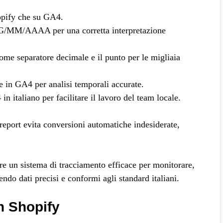
hopify che su GA4.
 GG/MM/AAAA per una corretta interpretazione
come separatore decimale e il punto per le migliaia
 in GA4 per analisi temporali accurate.
in italiano per facilitare il lavoro del team locale.
report evita conversioni automatiche indesiderate,
re un sistema di tracciamento efficace per monitorare,
ndo dati precisi e conformi agli standard italiani.
n Shopify