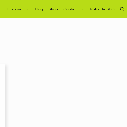
Chi siamo
Blog
Shop
Contatti
Roba da SEO