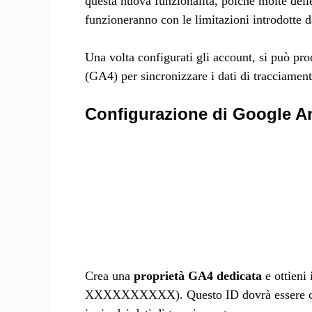
questa nuova funzionalità, poiché molte del
funzioneranno con le limitazioni introdotte d
Una volta configurati gli account, si può pr
(GA4) per sincronizzare i dati di tracciament
Configurazione di Google An
Crea una
proprietà GA4 dedicata
e ottieni 
XXXXXXXXXX). Questo ID dovrà essere colle