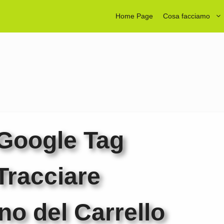
Home Page
Cosa facciamo
 Google Tag
Tracciare
o del Carrello