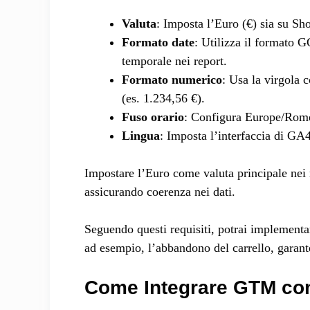
Valuta
: Imposta l’Euro (€) sia su S
Formato date
: Utilizza il formato
temporale nei report.
Formato numerico
: Usa la virgola 
(es. 1.234,56 €).
Fuso orario
: Configura Europe/Rome
Lingua
: Imposta l’interfaccia di GA4 
Impostare l’Euro come valuta principale nei 
assicurando coerenza nei dati.
Seguendo questi requisiti, potrai implementa
ad esempio, l’abbandono del carrello, garante
Come Integrare GTM co