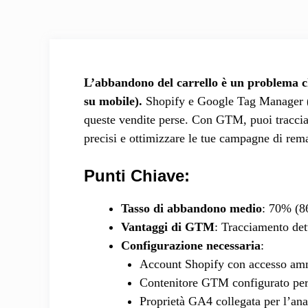
L’abbandono del carrello è un problema c
su mobile).
Shopify e Google Tag Manager (
queste vendite perse. Con GTM, puoi tracciare
precisi e ottimizzare le tue campagne di rem
Punti Chiave:
Tasso di abbandono medio
: 70% (8
Vantaggi di GTM
: Tracciamento dett
Configurazione necessaria
:
Account Shopify con accesso amm
Contenitore GTM configurato per 
Proprietà GA4 collegata per l’anal