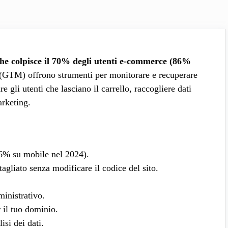
he colpisce il 70% degli utenti e-commerce (86%
GTM) offrono strumenti per monitorare e recuperare
 gli utenti che lasciano il carrello, raccogliere dati
arketing.
6% su mobile nel 2024).
agliato senza modificare il codice del sito.
inistrativo.
il tuo dominio.
isi dei dati.