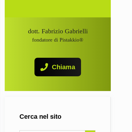
dott. Fabrizio Gabrielli
fondatore di Pistakkio®
Chiama
Cerca nel sito
Search Button