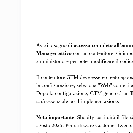
Avrai bisogno di
accesso completo all’ammi
Manager attivo
con un contenitore già impos
amministratore per poter modificare il codic
Il contenitore GTM deve essere creato appos
la configurazione, seleziona "Web" come tipo 
Dopo la configurazione, GTM genererà un
I
sarà essenziale per l’implementazione.
Nota importante
: Shopify sostituirà il file
c
agosto 2025. Per utilizzare Customer Events e