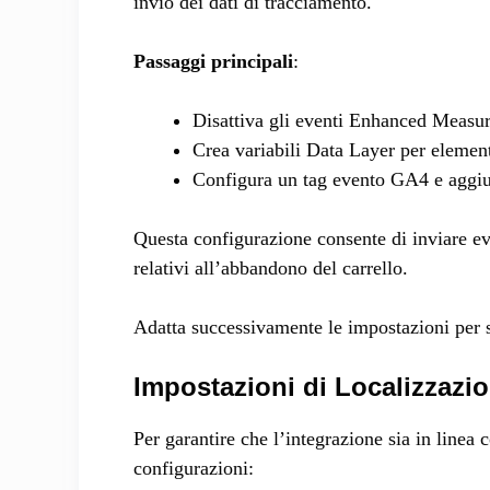
invio dei dati di tracciamento.
Passaggi principali
:
Disattiva gli eventi Enhanced Measur
Crea variabili Data Layer per element
Configura un tag evento GA4 e aggiun
Questa configurazione consente di inviare e
relativi all’abbandono del carrello.
Adatta successivamente le impostazioni per s
Impostazioni di Localizzazio
Per garantire che l’integrazione sia in linea 
configurazioni: