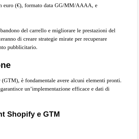
 in euro (€), formato data GG/MM/AAAA, e
ndono del carrello e migliorare le prestazioni del
teranno di creare strategie mirate per recuperare
nto pubblicitario.
one
 (GTM), è fondamentale avere alcuni elementi pronti.
 garantisce un’implementazione efficace e dati di
nt Shopify e GTM