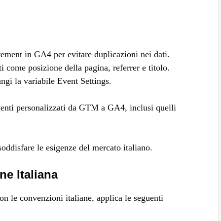
ement in GA4 per evitare duplicazioni nei dati.
i come posizione della pagina, referrer e titolo.
gi la variabile Event Settings.
venti personalizzati da GTM a GA4, inclusi quelli
oddisfare le esigenze del mercato italiano.
ne Italiana
con le convenzioni italiane, applica le seguenti