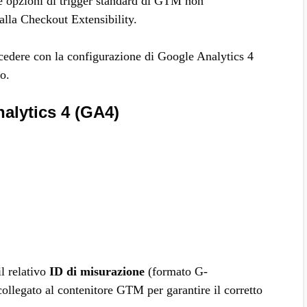
le opzioni di trigger standard di GTM non
alla Checkout Extensibility.
ocedere con la configurazione di Google Analytics 4
o.
alytics 4 (GA4)
il relativo
ID di misurazione
(formato G-
gato al contenitore GTM per garantire il corretto