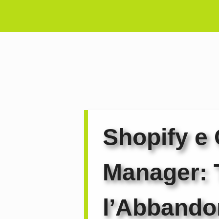
Vai
al
contenuto
Shopify e
Manager: 
l’Abbandon