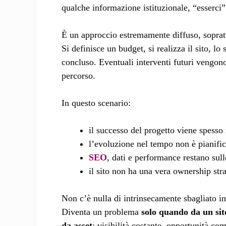
qualche informazione istituzionale, “esserci”
È un approccio estremamente diffuso, soprat
Si definisce un budget, si realizza il sito, lo
concluso. Eventuali interventi futuri vengon
percorso.
In questo scenario:
il successo del progetto viene spesso 
l’evoluzione nel tempo non è pianific
SEO
, dati e performance restano sul
il sito non ha una vera ownership stra
Non c’è nulla di intrinsecamente sbagliato in
Diventa un problema
solo quando da un sit
da asset
: visibilità costante, opportunità co