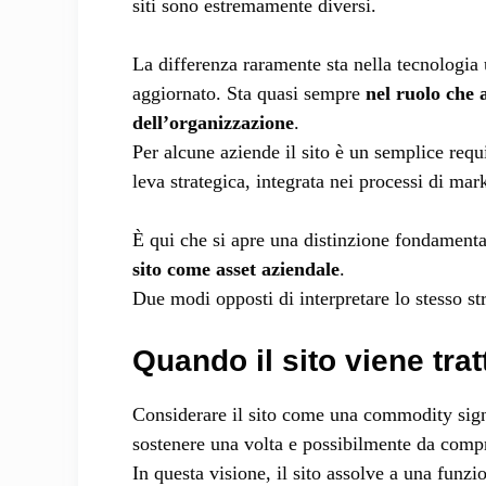
siti sono estremamente diversi.
La differenza raramente sta nella tecnologia
aggiornato. Sta quasi sempre
nel ruolo che a
dell’organizzazione
.
Per alcune aziende il sito è un semplice requi
leva strategica, integrata nei processi di ma
È qui che si apre una distinzione fondamenta
sito come asset aziendale
.
Due modi opposti di interpretare lo stesso 
Quando il sito viene tr
Considerare il sito come una commodity signi
sostenere una volta e possibilmente da compr
In questa visione, il sito assolve a una funzi