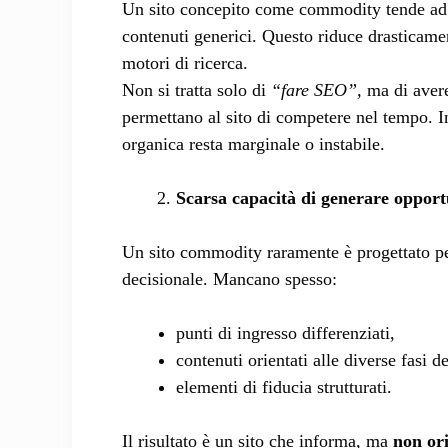
Un sito concepito come commodity tende ad a
contenuti generici. Questo riduce drasticament
motori di ricerca.
Non si tratta solo di
“fare SEO”,
ma di avere
permettano al sito di competere nel tempo. In
organica resta marginale o instabile.
Scarsa capacità di generare opportu
Un sito commodity raramente è progettato p
decisionale. Mancano spesso:
punti di ingresso differenziati,
contenuti orientati alle diverse fasi d
elementi di fiducia strutturati.
Il risultato è un sito che informa, ma
non or