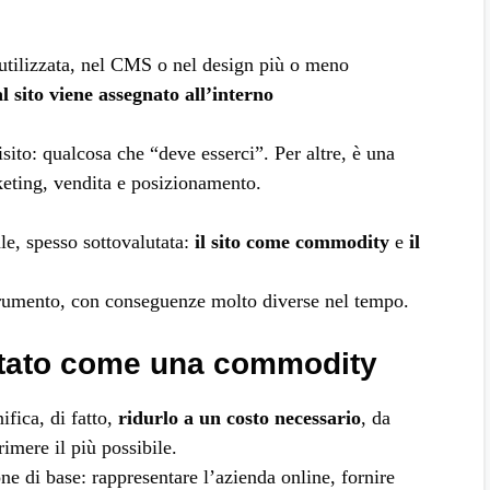
 utilizzata, nel CMS o nel design più o meno
l sito viene assegnato all’interno
sito: qualcosa che “deve esserci”. Per altre, è una
rketing, vendita e posizionamento.
le, spesso sottovalutata:
il sito come commodity
e
il
strumento, con conseguenze molto diverse nel tempo.
attato come una commodity
fica, di fatto,
ridurlo a un costo necessario
, da
imere il più possibile.
one di base: rappresentare l’azienda online, fornire