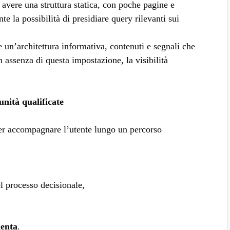
vere una struttura statica, con poche pagine e
e la possibilità di presidiare query rilevanti sui
 un’architettura informativa, contenuti e segnali che
 assenza di questa impostazione, la visibilità
nità qualificate
er accompagnare l’utente lungo un percorso
el processo decisionale,
ienta
.