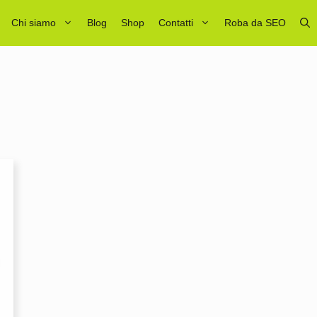
Chi siamo
Blog
Shop
Contatti
Roba da SEO