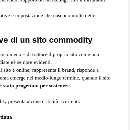
tative e impostazione che nascono molte delle
ve di un sito commodity
 o meno – di trattare il proprio sito come una
iate né sempre evidenti.
 sito è online, rappresenta il brand, risponde a
oblema emerge nel medio-lungo termine, quando il sito
è stato progettato per sostenere
.
ty presenta alcune criticità ricorrenti.
ntinua