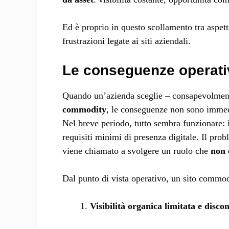
Ed è proprio in questo scollamento tra aspet
frustrazioni legate ai siti aziendali.
Le conseguenze operati
Quando un’azienda sceglie – consapevolmente
commodity
, le conseguenze non sono immed
Nel breve periodo, tutto sembra funzionare: il
requisiti minimi di presenza digitale. Il pr
viene chiamato a svolgere un ruolo che
non 
Dal punto di vista operativo, un sito commodi
Visibilità organica limitata e disco