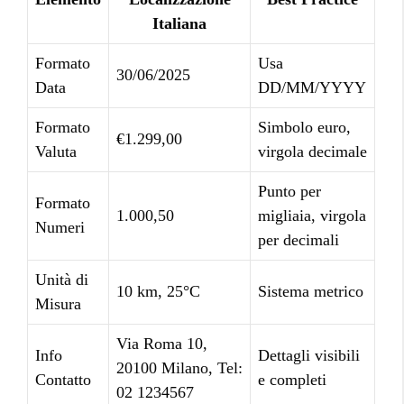
Italiana
Formato
Usa
30/06/2025
Data
DD/MM/YYYY
Formato
Simbolo euro,
€1.299,00
Valuta
virgola decimale
Punto per
Formato
1.000,50
migliaia, virgola
Numeri
per decimali
Unità di
10 km, 25°C
Sistema metrico
Misura
Via Roma 10,
Info
Dettagli visibili
20100 Milano, Tel:
Contatto
e completi
02 1234567