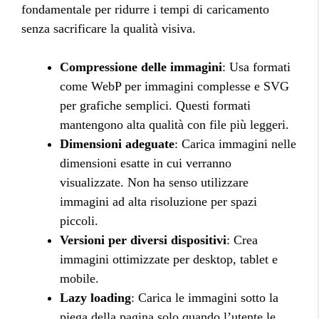
fondamentale per ridurre i tempi di caricamento
senza sacrificare la qualità visiva.
Compressione delle immagini
: Usa formati
come WebP per immagini complesse e SVG
per grafiche semplici. Questi formati
mantengono alta qualità con file più leggeri.
Dimensioni adeguate
: Carica immagini nelle
dimensioni esatte in cui verranno
visualizzate. Non ha senso utilizzare
immagini ad alta risoluzione per spazi
piccoli.
Versioni per diversi dispositivi
: Crea
immagini ottimizzate per desktop, tablet e
mobile.
Lazy loading
: Carica le immagini sotto la
piega della pagina solo quando l’utente le