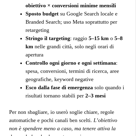
obiettivo × conversioni minime mensili
Sposto budget
su Google Search locale e
Branded Search; uso Meta soprattutto per
retargeting
Stringo il targeting
: raggio
5–15 km
o
5–8
km
nelle grandi città, solo negli orari di
apertura
Controllo ogni giorno e ogni settimana
:
spesa, conversioni, termini di ricerca, aree
geografiche, keyword negative
Esco dalla fase di emergenza
solo quando i
risultati tornano stabili per
2–3 mesi
Per non sbagliare, io userò soglie chiare, regole
automatiche e pochi canali ben scelti.
L’obiettivo
non è spendere meno a caso, ma tenere attiva la