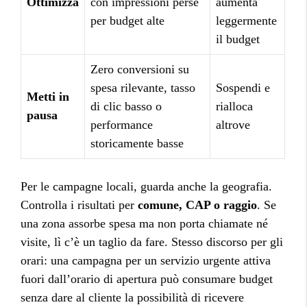
Ottimizza
con impressioni perse
aumenta
per budget alte
leggermente
il budget
Zero conversioni su
spesa rilevante, tasso
Sospendi e
Metti in
di clic basso o
rialloca
pausa
performance
altrove
storicamente basse
Per le campagne locali, guarda anche la geografia.
Controlla i risultati per
comune, CAP o raggio
. Se
una zona assorbe spesa ma non porta chiamate né
visite, lì c’è un taglio da fare. Stesso discorso per gli
orari: una campagna per un servizio urgente attiva
fuori dall’orario di apertura può consumare budget
senza dare al cliente la possibilità di ricevere