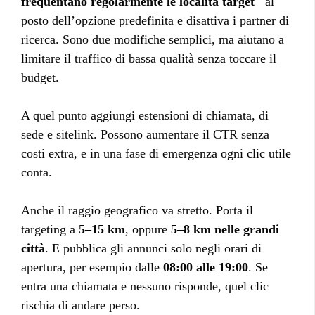
frequentano regolarmente le località target"
al
posto dell’opzione predefinita e disattiva i partner di
ricerca. Sono due modifiche semplici, ma aiutano a
limitare il traffico di bassa qualità senza toccare il
budget.
A quel punto aggiungi estensioni di chiamata, di
sede e sitelink. Possono aumentare il CTR senza
costi extra, e in una fase di emergenza ogni clic utile
conta.
Anche il raggio geografico va stretto. Porta il
targeting a
5–15 km
, oppure
5–8 km nelle grandi
città
. E pubblica gli annunci solo negli orari di
apertura, per esempio dalle
08:00 alle 19:00
. Se
entra una chiamata e nessuno risponde, quel clic
rischia di andare perso.