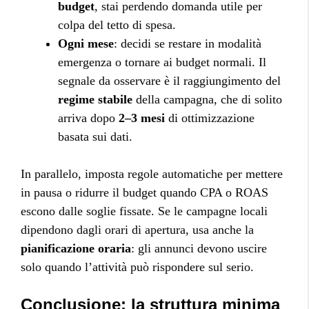
budget
, stai perdendo domanda utile per
colpa del tetto di spesa.
Ogni mese
: decidi se restare in modalità
emergenza o tornare ai budget normali. Il
segnale da osservare è il raggiungimento del
regime stabile
della campagna, che di solito
arriva dopo
2–3 mesi
di ottimizzazione
basata sui dati.
In parallelo, imposta regole automatiche per mettere
in pausa o ridurre il budget quando CPA o ROAS
escono dalle soglie fissate. Se le campagne locali
dipendono dagli orari di apertura, usa anche la
pianificazione oraria
: gli annunci devono uscire
solo quando l’attività può rispondere sul serio.
Conclusione: la struttura minima