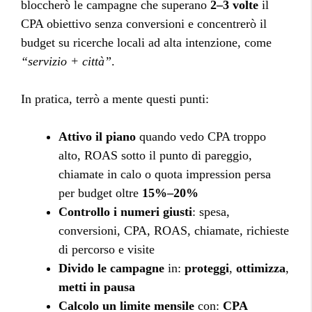
bloccherò le campagne che superano
2–3 volte
il
CPA obiettivo senza conversioni e concentrerò il
budget su ricerche locali ad alta intenzione, come
“servizio + città”
.
In pratica, terrò a mente questi punti:
Attivo il piano
quando vedo CPA troppo
alto, ROAS sotto il punto di pareggio,
chiamate in calo o quota impression persa
per budget oltre
15%–20%
Controllo i numeri giusti
: spesa,
conversioni, CPA, ROAS, chiamate, richieste
di percorso e visite
Divido le campagne
in:
proteggi
,
ottimizza
,
metti in pausa
Calcolo un limite mensile
con:
CPA