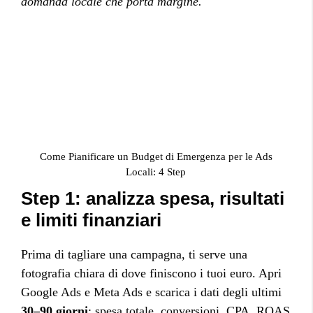
domanda locale che porta margine.
Come Pianificare un Budget di Emergenza per le Ads
Locali: 4 Step
Step 1: analizza spesa, risultati
e limiti finanziari
Prima di tagliare una campagna, ti serve una
fotografia chiara di dove finiscono i tuoi euro. Apri
Google Ads e Meta Ads e scarica i dati degli ultimi
30–90 giorni
: spesa totale, conversioni, CPA, ROAS