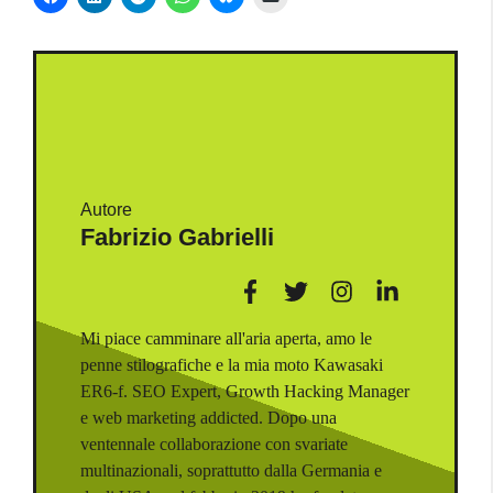
Autore
Fabrizio Gabrielli
Mi piace camminare all'aria aperta, amo le
penne stilografiche e la mia moto Kawasaki
ER6-f. SEO Expert, Growth Hacking Manager
e web marketing addicted. Dopo una
ventennale collaborazione con svariate
multinazionali, soprattutto dalla Germania e