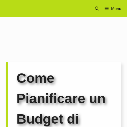
Vai
Menu
al
contenuto
Come
Pianificare un
Budget di