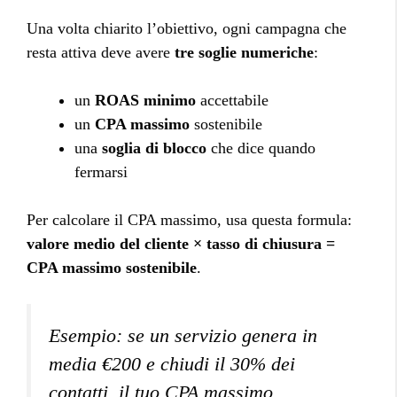
Una volta chiarito l’obiettivo, ogni campagna che
resta attiva deve avere
tre soglie numeriche
:
un
ROAS minimo
accettabile
un
CPA massimo
sostenibile
una
soglia di blocco
che dice quando
fermarsi
Per calcolare il CPA massimo, usa questa formula:
valore medio del cliente × tasso di chiusura =
CPA massimo sostenibile
.
Esempio: se un servizio genera in
media €200 e chiudi il 30% dei
contatti, il tuo CPA massimo