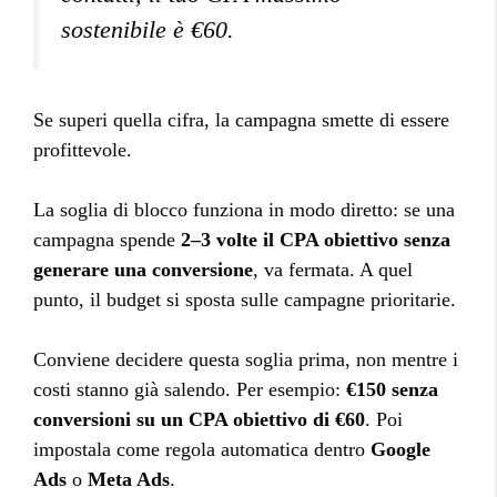
sostenibile è €60.
Se superi quella cifra, la campagna smette di essere
profittevole.
La soglia di blocco funziona in modo diretto: se una
campagna spende
2–3 volte il CPA obiettivo senza
generare una conversione
, va fermata. A quel
punto, il budget si sposta sulle campagne prioritarie.
Conviene decidere questa soglia prima, non mentre i
costi stanno già salendo. Per esempio:
€150 senza
conversioni su un CPA obiettivo di €60
. Poi
impostala come regola automatica dentro
Google
Ads
o
Meta Ads
.