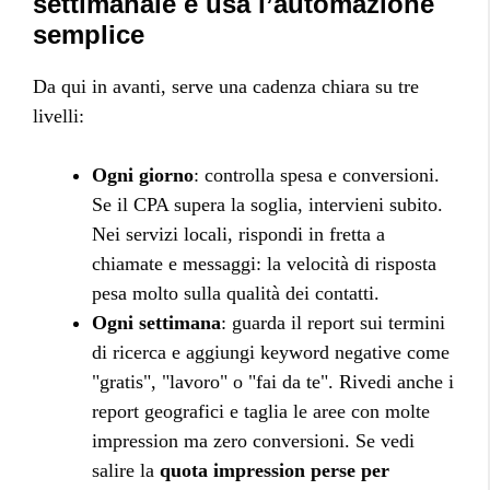
settimanale e usa l’automazione
semplice
Da qui in avanti, serve una cadenza chiara su tre
livelli:
Ogni giorno
: controlla spesa e conversioni.
Se il CPA supera la soglia, intervieni subito.
Nei servizi locali, rispondi in fretta a
chiamate e messaggi: la velocità di risposta
pesa molto sulla qualità dei contatti.
Ogni settimana
: guarda il report sui termini
di ricerca e aggiungi keyword negative come
"gratis", "lavoro" o "fai da te". Rivedi anche i
report geografici e taglia le aree con molte
impression ma zero conversioni. Se vedi
salire la
quota impression perse per