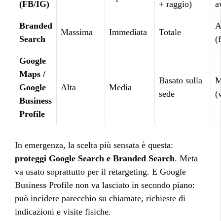
(FB/IG)
+ raggio)
a
Branded
A
Massima
Immediata
Totale
Search
(
Google
Maps /
Basato sulla
M
Google
Alta
Media
sede
(
Business
Profile
In emergenza, la scelta più sensata è questa:
proteggi Google Search e Branded Search
. Meta
va usato soprattutto per il retargeting. E Google
Business Profile non va lasciato in secondo piano:
può incidere parecchio su chiamate, richieste di
indicazioni e visite fisiche.