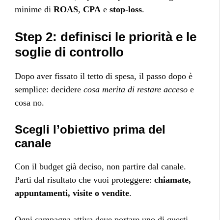
minime di
ROAS
,
CPA
e
stop-loss
.
Step 2: definisci le priorità e le
soglie di controllo
Dopo aver fissato il tetto di spesa, il passo dopo è
semplice: decidere
cosa merita di restare acceso
e
cosa no.
Scegli l’obiettivo prima del
canale
Con il budget già deciso, non partire dal canale.
Parti dal risultato che vuoi proteggere:
chiamate,
appuntamenti, visite o vendite
.
Ogni campagna attiva deve portare uno di questi