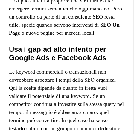
L’AI può aiutarti a proporre una struttura e a far
emergere termini semantici che oggi mancano. Però
un controllo da parte di un consulente SEO resta
utile, specie quando servono interventi di
SEO On
Page
o nuove pagine per mercati locali.
Usa i gap ad alto intento per
Google Ads e Facebook Ads
Le keyword commerciali o transazionali non
dovrebbero aspettare i tempi della SEO organica.
Qui la scelta dipende da quanto in fretta vuoi
validare il potenziale di una keyword. Se un
competitor continua a investire sulla stessa query nel
tempo, il messaggio è abbastanza chiaro: quel
termine può convertire. In quel caso ha senso
testarlo subito con un gruppo di annunci dedicato e