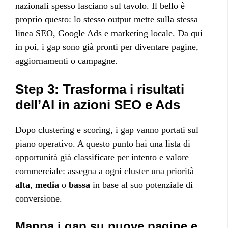
nazionali spesso lasciano sul tavolo. Il bello è
proprio questo: lo stesso output mette sulla stessa
linea SEO, Google Ads e marketing locale. Da qui
in poi, i gap sono già pronti per diventare pagine,
aggiornamenti o campagne.
Step 3: Trasforma i risultati
dell’AI in azioni SEO e Ads
Dopo clustering e scoring, i gap vanno portati sul
piano operativo. A questo punto hai una lista di
opportunità già classificate per intento e valore
commerciale: assegna a ogni cluster una priorità
alta
,
media
o
bassa
in base al suo potenziale di
conversione.
Mappa i gap su nuove pagine e