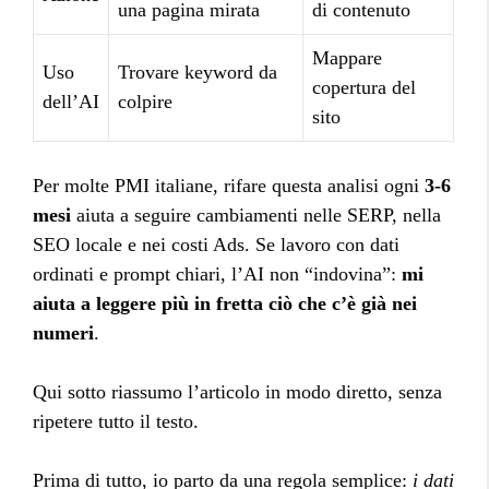
una pagina mirata
di contenuto
Mappare
Uso
Trovare keyword da
copertura del
dell’AI
colpire
sito
Per molte PMI italiane, rifare questa analisi ogni
3-6
mesi
aiuta a seguire cambiamenti nelle SERP, nella
SEO locale e nei costi Ads. Se lavoro con dati
ordinati e prompt chiari, l’AI non “indovina”:
mi
aiuta a leggere più in fretta ciò che c’è già nei
numeri
.
Qui sotto riassumo l’articolo in modo diretto, senza
ripetere tutto il testo.
Prima di tutto, io parto da una regola semplice:
i dati