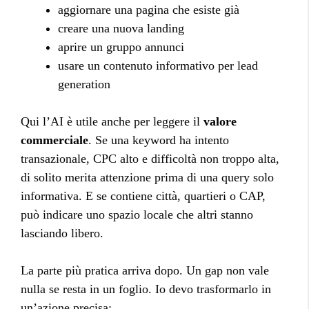
aggiornare una pagina che esiste già
creare una nuova landing
aprire un gruppo annunci
usare un contenuto informativo per lead
generation
Qui l’AI è utile anche per leggere il
valore
commerciale
. Se una keyword ha intento
transazionale, CPC alto e difficoltà non troppo alta,
di solito merita attenzione prima di una query solo
informativa. E se contiene città, quartieri o CAP,
può indicare uno spazio locale che altri stanno
lasciando libero.
La parte più pratica arriva dopo. Un gap non vale
nulla se resta in un foglio. Io devo trasformarlo in
un’azione precisa: