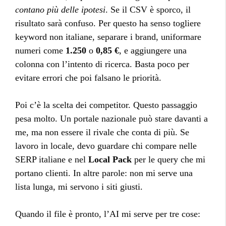
contano più delle ipotesi
. Se il CSV è sporco, il
risultato sarà confuso. Per questo ha senso togliere
keyword non italiane, separare i brand, uniformare
numeri come
1.250
o
0,85 €
, e aggiungere una
colonna con l’intento di ricerca. Basta poco per
evitare errori che poi falsano le priorità.
Poi c’è la scelta dei competitor. Questo passaggio
pesa molto. Un portale nazionale può stare davanti a
me, ma non essere il rivale che conta di più. Se
lavoro in locale, devo guardare chi compare nelle
SERP italiane e nel
Local Pack
per le query che mi
portano clienti. In altre parole: non mi serve una
lista lunga, mi servono i siti giusti.
Quando il file è pronto, l’AI mi serve per tre cose: