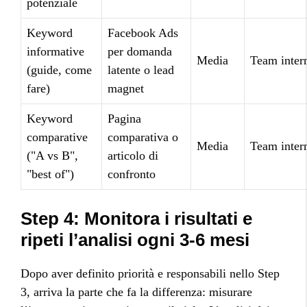
potenziale
Keyword
Facebook Ads
informative
per domanda
Media
Team inter
(guide, come
latente o lead
fare)
magnet
Keyword
Pagina
comparative
comparativa o
Media
Team inter
("A vs B",
articolo di
"best of")
confronto
Step 4: Monitora i risultati e
ripeti l’analisi ogni 3-6 mesi
Dopo aver definito priorità e responsabili nello Step
3, arriva la parte che fa la differenza: misurare