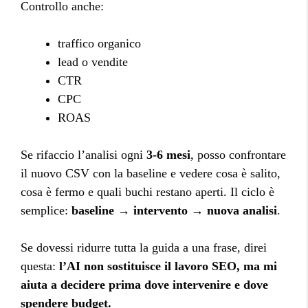
Controllo anche:
traffico organico
lead o vendite
CTR
CPC
ROAS
Se rifaccio l’analisi ogni
3-6 mesi
, posso confrontare
il nuovo CSV con la baseline e vedere cosa è salito,
cosa è fermo e quali buchi restano aperti. Il ciclo è
semplice:
baseline → intervento → nuova analisi
.
Se dovessi ridurre tutta la guida a una frase, direi
questa:
l’AI non sostituisce il lavoro SEO, ma mi
aiuta a decidere prima dove intervenire e dove
spendere budget.