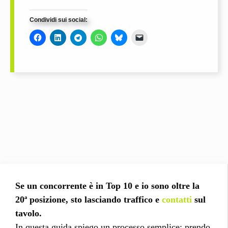
Condividi sui social:
Se un concorrente è in Top 10 e io sono oltre la
20ª posizione, sto lasciando traffico e
contatti
sul
tavolo.
In questa guida spiego un processo semplice: prendo