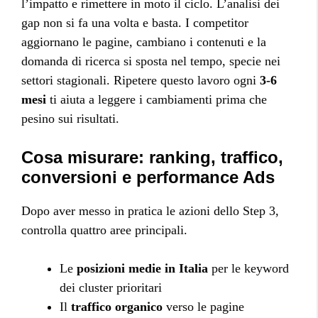
l’impatto e rimettere in moto il ciclo. L’analisi dei
gap non si fa una volta e basta. I competitor
aggiornano le pagine, cambiano i contenuti e la
domanda di ricerca si sposta nel tempo, specie nei
settori stagionali. Ripetere questo lavoro ogni
3-6
mesi
ti aiuta a leggere i cambiamenti prima che
pesino sui risultati.
Cosa misurare: ranking, traffico,
conversioni e performance Ads
Dopo aver messo in pratica le azioni dello Step 3,
controlla quattro aree principali.
Le
posizioni medie in Italia
per le keyword
dei cluster prioritari
Il
traffico organico
verso le pagine