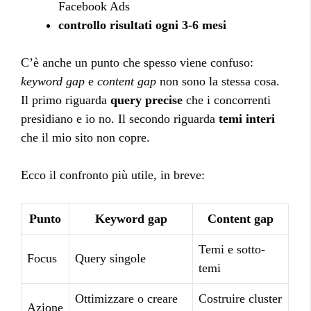
Facebook Ads
controllo risultati ogni 3-6 mesi
C’è anche un punto che spesso viene confuso:
keyword gap
e
content gap
non sono la stessa cosa.
Il primo riguarda
query precise
che i concorrenti
presidiano e io no. Il secondo riguarda
temi interi
che il mio sito non copre.
Ecco il confronto più utile, in breve:
Punto
Keyword gap
Content gap
Temi e sotto-
Focus
Query singole
temi
Ottimizzare o creare
Costruire cluster
Azione