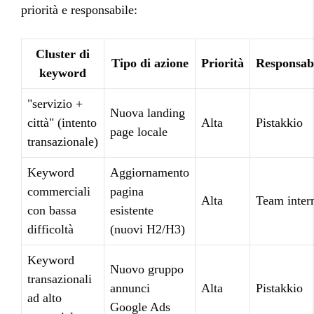
priorità e responsabile:
Cluster di
Tipo di azione
Priorità
Responsab
keyword
"servizio +
Nuova landing
città" (intento
Alta
Pistakkio
page locale
transazionale)
Keyword
Aggiornamento
commerciali
pagina
Alta
Team inter
con bassa
esistente
difficoltà
(nuovi H2/H3)
Keyword
Nuovo gruppo
transazionali
annunci
Alta
Pistakkio
ad alto
Google Ads