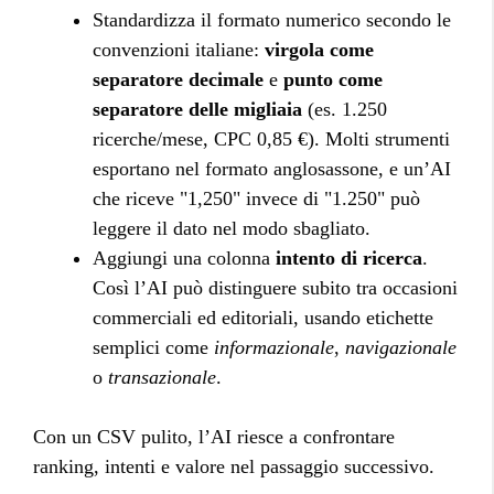
Standardizza il formato numerico secondo le
convenzioni italiane:
virgola come
separatore decimale
e
punto come
separatore delle migliaia
(es. 1.250
ricerche/mese, CPC 0,85 €). Molti strumenti
esportano nel formato anglosassone, e un’AI
che riceve "1,250" invece di "1.250" può
leggere il dato nel modo sbagliato.
Aggiungi una colonna
intento di ricerca
.
Così l’AI può distinguere subito tra occasioni
commerciali ed editoriali, usando etichette
semplici come
informazionale
,
navigazionale
o
transazionale
.
Con un CSV pulito, l’AI riesce a confrontare
ranking, intenti e valore nel passaggio successivo.