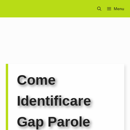
Vai
Menu
al
contenuto
Come
Identificare
Gap Parole