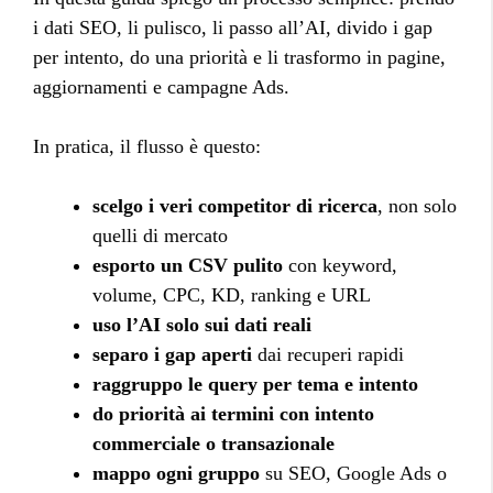
i dati SEO, li pulisco, li passo all’AI, divido i gap
per intento, do una priorità e li trasformo in pagine,
aggiornamenti e campagne Ads.
In pratica, il flusso è questo:
scelgo i veri competitor di ricerca
, non solo
quelli di mercato
esporto un CSV pulito
con keyword,
volume, CPC, KD, ranking e URL
uso l’AI solo sui dati reali
separo i gap aperti
dai recuperi rapidi
raggruppo le query per tema e intento
do priorità ai termini con intento
commerciale o transazionale
mappo ogni gruppo
su SEO, Google Ads o