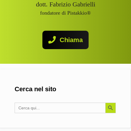
dott. Fabrizio Gabrielli
fondatore di Pistakkio®
Chiama
Cerca nel sito
Search Button
Search
for: