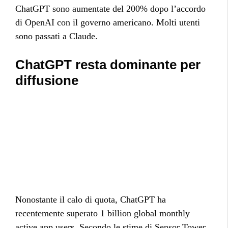
ChatGPT sono aumentate del 200% dopo l’accordo
di OpenAI con il governo americano. Molti utenti
sono passati a Claude.
ChatGPT resta dominante per
diffusione
Nonostante il calo di quota, ChatGPT ha
recentemente superato 1 billion global monthly
active app users. Secondo le stime di Sensor Tower,