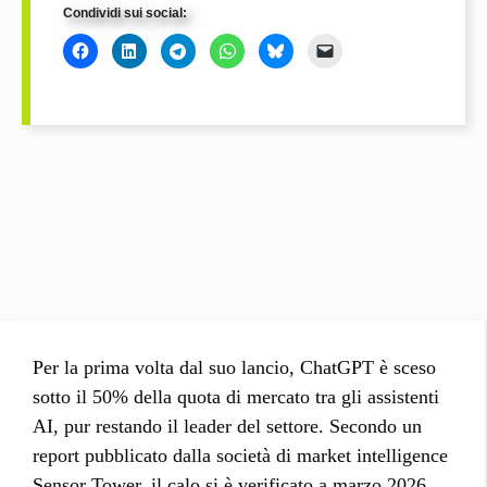
Condividi sui social:
Per la prima volta dal suo lancio, ChatGPT è sceso
sotto il 50% della quota di mercato tra gli assistenti
AI, pur restando il leader del settore. Secondo un
report pubblicato dalla società di market intelligence
Sensor Tower, il calo si è verificato a marzo 2026,