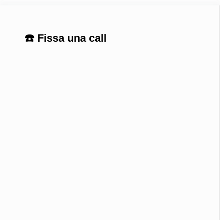
☎️ Fissa una call