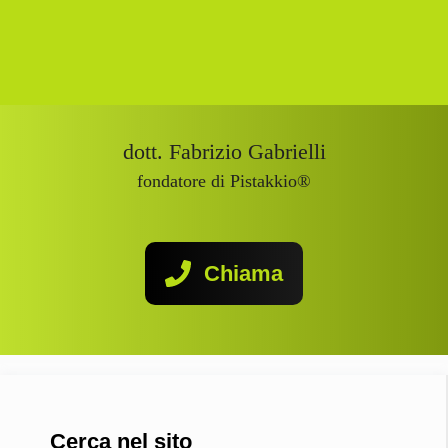
dott. Fabrizio Gabrielli
fondatore di Pistakkio®
Chiama
Cerca nel sito