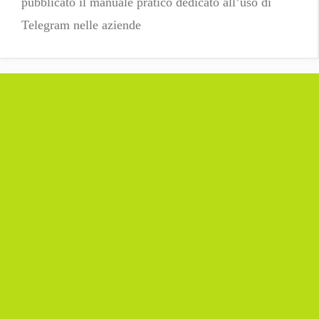
pubblicato il manuale pratico dedicato all’uso di
Telegram nelle aziende