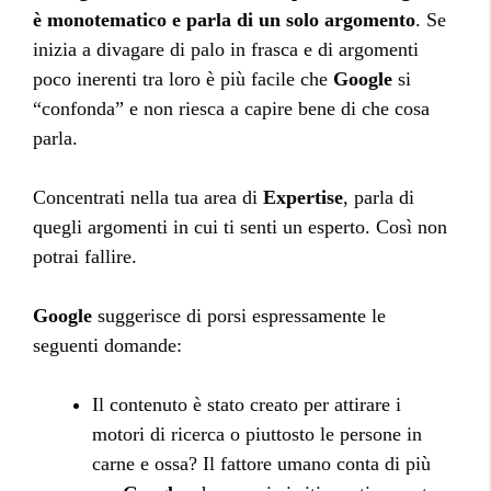
è monotematico e parla di un solo argomento
. Se
inizia a divagare di palo in frasca e di argomenti
poco inerenti tra loro è più facile che
Google
si
“confonda” e non riesca a capire bene di che cosa
parla.
Concentrati nella tua area di
Expertise
, parla di
quegli argomenti in cui ti senti un esperto. Così non
potrai fallire.
Google
suggerisce di porsi espressamente le
seguenti domande:
Il contenuto è stato creato per attirare i
motori di ricerca o piuttosto le persone in
carne e ossa? Il fattore umano conta di più