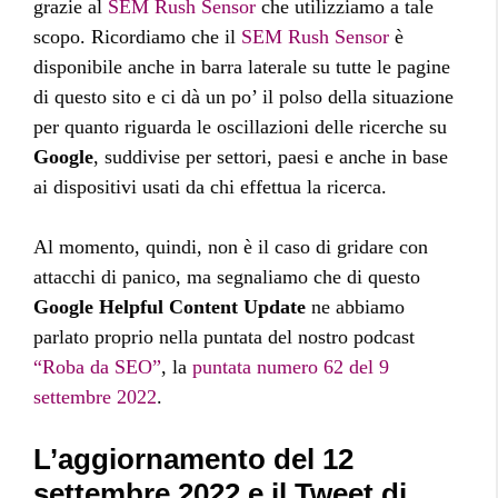
grazie al
SEM Rush Sensor
che utilizziamo a tale
scopo. Ricordiamo che il
SEM Rush Sensor
è
disponibile anche in barra laterale su tutte le pagine
di questo sito e ci dà un po’ il polso della situazione
per quanto riguarda le oscillazioni delle ricerche su
Google
, suddivise per settori, paesi e anche in base
ai dispositivi usati da chi effettua la ricerca.
Al momento, quindi, non è il caso di gridare con
attacchi di panico, ma segnaliamo che di questo
Google Helpful Content Update
ne abbiamo
parlato proprio nella puntata del nostro podcast
“Roba da SEO”
, la
puntata numero 62 del 9
settembre 2022
.
L’aggiornamento del 12
settembre 2022 e il Tweet di