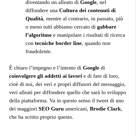
diventando un alleato di
Google
, nel
diffondere una
Cultura dei contenuti di
Qualità
, mentre al contrario, in passato, più
o meno tutti abbiamo cercato di
gabbare
l’algoritmo
e manipolare i risultati di ricerca
con
tecniche border line
, quando non
fraudolente.
È chiaro l’impegno e l’intento di
Google
di
coinvolgere gli addetti ai lavori
e di fare di loro,
cioè di noi, dei veri e propri diffusori del messaggio,
veri alleati per diffondere quello che sarà lo sviluppo
della piattaforma. Va in questo senso il tweet di uno
dei maggiori
SEO Guru
americani,
Brodie Clark
,
che ha scritto proprio questo.