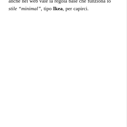
anche nel web vale la regola base che funziona lo
stile “minimal”
, tipo
Ikea
, per capirci.