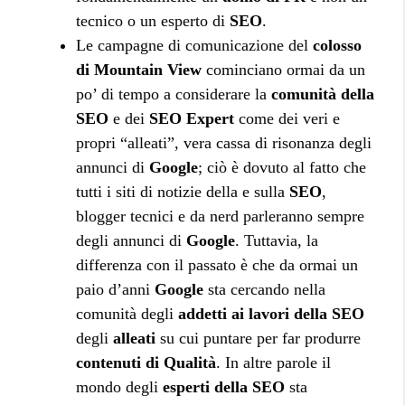
tecnico o un esperto di
SEO
.
Le campagne di comunicazione del
colosso
di Mountain View
cominciano ormai da un
po’ di tempo a considerare la
comunità della
SEO
e dei
SEO Expert
come dei veri e
propri “alleati”, vera cassa di risonanza degli
annunci di
Google
; ciò è dovuto al fatto che
tutti i siti di notizie della e sulla
SEO
,
blogger tecnici e da nerd parleranno sempre
degli annunci di
Google
. Tuttavia, la
differenza con il passato è che da ormai un
paio d’anni
Google
sta cercando nella
comunità degli
addetti ai lavori della SEO
degli
alleati
su cui puntare per far produrre
contenuti di Qualità
. In altre parole il
mondo degli
esperti della SEO
sta