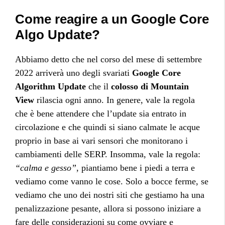
Come reagire a un Google Core
Algo Update?
Abbiamo detto che nel corso del mese di settembre
2022 arriverà uno degli svariati
Google Core
Algorithm Update
che il
colosso di Mountain
View
rilascia ogni anno. In genere, vale la regola
che è bene attendere che l’update sia entrato in
circolazione e che quindi si siano calmate le acque
proprio in base ai vari sensori che monitorano i
cambiamenti delle SERP. Insomma, vale la regola:
“calma e gesso”
, piantiamo bene i piedi a terra e
vediamo come vanno le cose. Solo a bocce ferme, se
vediamo che uno dei nostri siti che gestiamo ha una
penalizzazione pesante, allora si possono iniziare a
fare delle considerazioni su come ovviare e