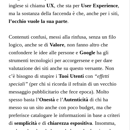
inglese si chiama
UX
, che sta per
User Experience
,
ma la sostanza della faccenda è che, anche per i siti,
l’occhio vuole la sua parte
.
Contenuti confusi, messi alla rinfusa, senza un filo
logico, anche se di
Valore
, non fanno altro che
confondere le idee alle persone e
Google
ha gli
strumenti tecnologici per accorgersene e per dare
valutazione dei siti anche su questo versante. Non
c’è bisogno di stupire i
Tuoi Utenti
con
“effetti
speciali”
(per chi si ricorda il refrain di un vecchio
messaggio pubblicitario che fece epoca). Molto
spesso basta l’
Onestà
e l’
Autenticità
di chi ha
messo su un sito anche con poco budget, ma che
preferisce catalogare le informazioni in base a criteri
di
semplicità
e di
chiarezza espositiva
. Insomma,