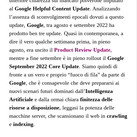
ulteriore chiarezza sul mancato polverone imputato
al
Google Helpful Content Update
. Analizzando
l’assenza di sconvolgimenti epocali dovuti a questo
update,
Google
, tra agosto e settembre 2022 ha
prodotto ben tre update. Quasi in contemporanea, a
dire il vero qualche settimana prima, in pieno
agosto, era uscito il
Product Review Update
,
mentre a fine settembre è in pieno rollout il
Google
September 2022 Core Update
. Siamo quindi di
fronte a un vero e proprio “fuoco di fila” da parte di
Google
, che è consapevole che deve prepararsi ai
nuovi scenari futuri dominati dall’
Intelligenza
Artificiale
e dalla ormai chiara
finitezza delle
risorse a disposizione
, leggasi la potenza delle
macchine server, che scansionano il web in
crawling
e
indexing
.