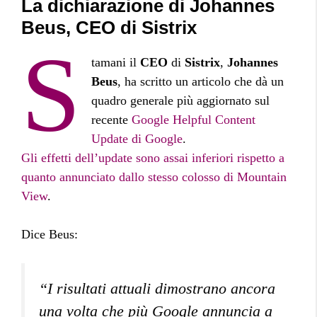
La dichiarazione di Johannes
Beus, CEO di Sistrix
S
tamani il
CEO
di
Sistrix
,
Johannes
Beus
, ha scritto un articolo che dà un
quadro generale più aggiornato sul
recente
Google Helpful Content
Update di Google
.
Gli effetti dell’update sono assai inferiori rispetto a
quanto annunciato dallo stesso colosso di Mountain
View
.
Dice Beus:
“I risultati attuali dimostrano ancora
una volta che più Google annuncia a