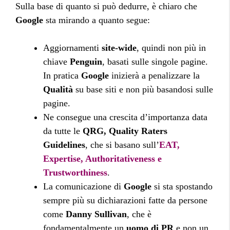
Sulla base di quanto si può dedurre, è chiaro che
Google
sta mirando a quanto segue:
Aggiornamenti
site-wide
, quindi non più in
chiave
Penguin
, basati sulle singole pagine.
In pratica
Google
inizierà a penalizzare la
Qualità
su base siti e non più basandosi sulle
pagine.
Ne consegue una crescita d’importanza data
da tutte le
QRG, Quality Raters
Guidelines
, che si basano sull’
EAT,
Expertise, Authoritativeness e
Trustworthiness
.
La comunicazione di
Google
si sta spostando
sempre più su dichiarazioni fatte da persone
come
Danny Sullivan
, che è
fondamentalmente un
uomo di PR
e non un